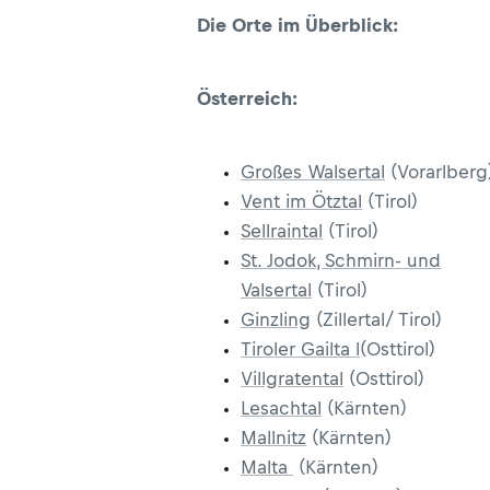
Die Orte im Überblick:
Österreich:
Großes Walsertal
(Vorarlberg
Vent im Ötztal
(Tirol)
Sellraintal
(Tirol)
St. Jodok, Schmirn- und
Valsertal
(Tirol)
Ginzling
(Zillertal/ Tirol)
Tiroler Gailta l
(Osttirol)
Villgratental
(Osttirol)
Lesachtal
(Kärnten)
Mallnitz
(Kärnten)
Malta
(Kärnten)