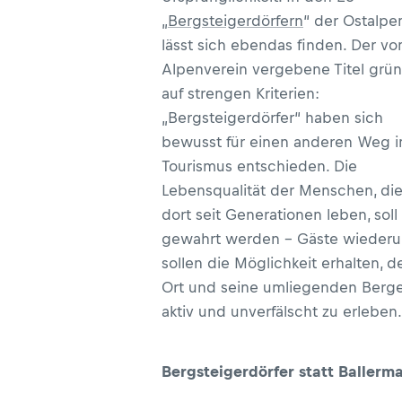
„
Bergsteigerdörfern
“ der Ostalpe
lässt sich ebendas finden. Der v
Alpenverein vergebene Titel grü
auf strengen Kriterien:
„Bergsteigerdörfer“ haben sich
bewusst für einen anderen Weg 
Tourismus entschieden. Die
Lebensqualität der Menschen, di
dort seit Generationen leben, soll
gewahrt werden – Gäste wieder
sollen die Möglichkeit erhalten, d
Ort und seine umliegenden Berg
aktiv und unverfälscht zu erleben.
Bergsteigerdörfer statt Ballerm