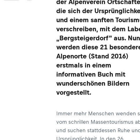
der Alpenverein Ortschafte
die sich der Ursprünglichke
und einem sanften Tourism
verschreiben, mit dem Lab
„Bergsteigerdorf“ aus. Nun
werden diese 21 besonder
Alpenorte (Stand 2016)
erstmals in einem
informativen Buch mit
wunderschönen Bildern
vorgestellt.
Immer mehr Menschen wenden s
vom schrillen Massentourismus a
und suchen stattdessen Ruhe un
Ursprünglichkeit. In den 26