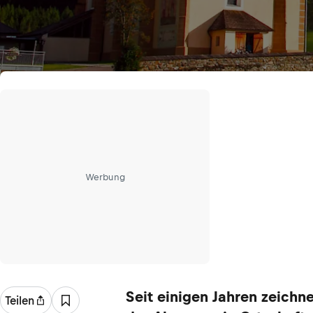
Werbung
Seit einigen Jahren zeichn
Teilen