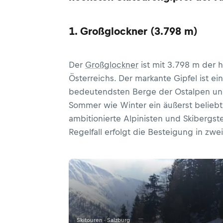
1. Großglockner (3.798 m)
Der
Großglockner
ist mit 3.798 m der 
Österreichs. Der markante Gipfel ist ei
bedeutendsten Berge der Ostalpen un
Sommer wie Winter ein äußerst beliebte
ambitionierte Alpinisten und Skibergste
Regelfall erfolgt die Besteigung in zwe
Skitouren · Salzburg