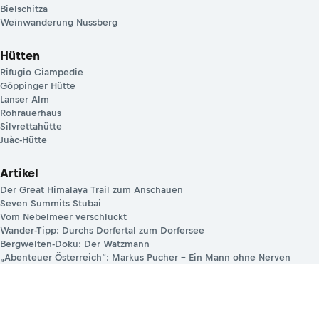
Bielschitza
Weinwanderung Nussberg
Hütten
Rifugio Ciampedie
Göppinger Hütte
Lanser Alm
Rohrauerhaus
Silvrettahütte
Juàc-Hütte
Artikel
Der Great Himalaya Trail zum Anschauen
Seven Summits Stubai
Vom Nebelmeer verschluckt
Wander-Tipp: Durchs Dorfertal zum Dorfersee
Bergwelten-Doku: Der Watzmann
„Abenteuer Österreich“: Markus Pucher – Ein Mann ohne Nerven