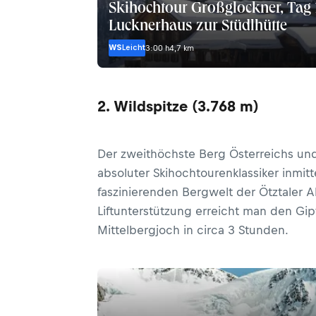
Skihochtour Großglockner, Tag 
Lucknerhaus zur Stüdlhütte
WS
Leicht
3:00 h
4,7 km
2. Wildspitze (3.768 m)
Der zweithöchste Berg Österreichs und
absoluter Skihochtourenklassiker inmit
faszinierenden Bergwelt der Ötztaler A
Liftunterstützung erreicht man den Gip
Mittelbergjoch in circa 3 Stunden.