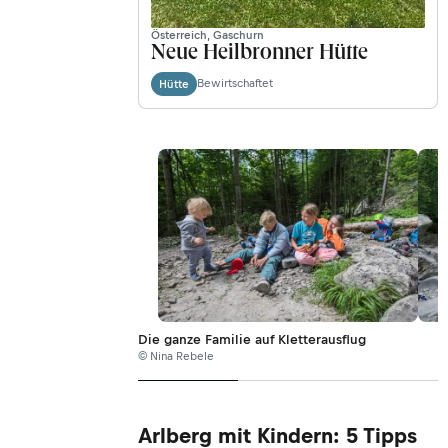
Österreich, Gaschurn
Neue Heilbronner Hütte
Bewirtschaftet
Hütte
Die ganze Familie auf Kletterausflug
© Nina Rebele
Arlberg mit Kindern: 5 Tipps