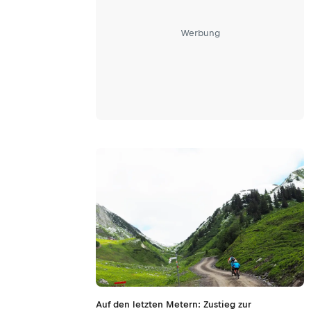
Werbung
Auf den letzten Metern: Zustieg zur