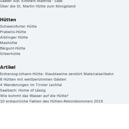
Saaser Alp: Klosters Madrisa - Saas
Über die St. Martin Hütte zum Königstand
Hütten
Schweinfurter Hütte
Prabello-Hütte
Aiblinger Hütte
Maxhütte
Bärgunt-Hütte
Silberhütte
Artikel
Erzherzog-Johann-Hütte: Staublawine zerstört Materialseilbahn
8 Hütten mit weltberühmten Gästen
4 Wanderungen im Tiroler Lechtal
Saalbach: Home of Lässig
Wie kommt das Wasser auf die Hütte?
10 erstaunliche Fakten des Hütten-Rekordsommers 2015