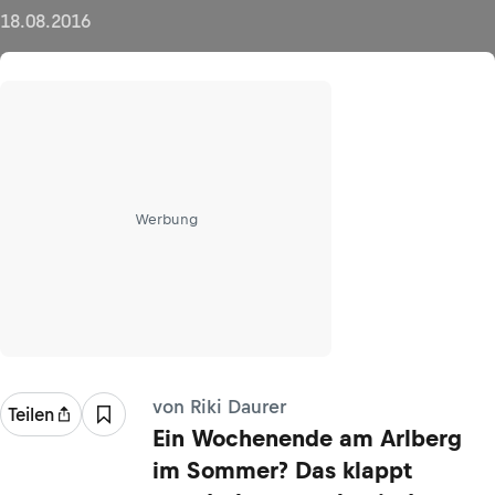
18.08.2016
Werbung
von Riki Daurer
Teilen
Ein Wochenende am Arlberg
im Sommer? Das klappt