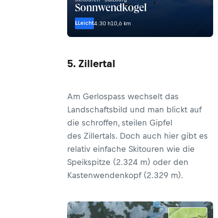
Sonnwendkogel
L
Leicht
4:30 h
10,6 km
5. Zillertal
Am Gerlospass wechselt das
Landschaftsbild und man blickt auf
die schroffen, steilen Gipfel
des Zillertals. Doch auch hier gibt es
relativ einfache Skitouren wie die
Speikspitze (2.324 m) oder den
Kastenwendenkopf (2.329 m).