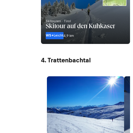
Skitouren · Tirol
Skitour auf den Kuhkaser
WS+
Leicht
4,9 km
4. Trattenbachtal