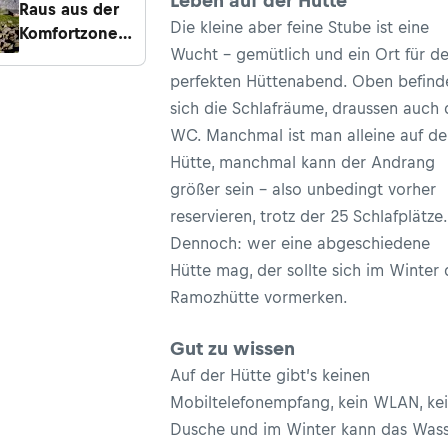
Leben auf der Hütte
Raus aus der
Die kleine aber feine Stube ist eine
Komfortzone!
Wucht - gemütlich und ein Ort für d
8 spartanische
Hütten
perfekten Hüttenabend. Oben befind
sich die Schlafräume, draussen auch 
WC. Manchmal ist man alleine auf de
Hütte, manchmal kann der Andrang
größer sein - also unbedingt vorher
reservieren, trotz der 25 Schlafplätze.
Dennoch: wer eine abgeschiedene
Hütte mag, der sollte sich im Winter 
Ramozhütte vormerken.
Gut zu wissen
Auf der Hütte gibt’s keinen
Mobiltelefonempfang, kein WLAN, ke
Dusche und im Winter kann das Was