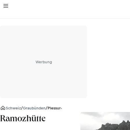
Werbung
Schweiz
/
Graubünden
/
Plessur-Alpen
Ramozhütte