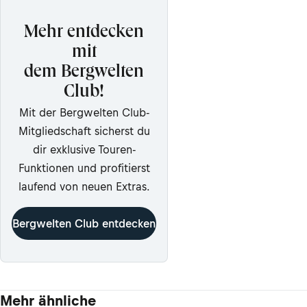
Mehr entdecken
mit
dem Bergwelten
Club!
Mit der Bergwelten Club-
Mitgliedschaft sicherst du
dir exklusive Touren-
Funktionen und profitierst
laufend von neuen Extras.
Bergwelten Club entdecken
Mehr ähnliche