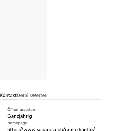
Kontakt
Details
Wetter
Öffnungszeiten
Ganzjährig
Homepage
https://www.sacarosa.ch/ramozhuette/