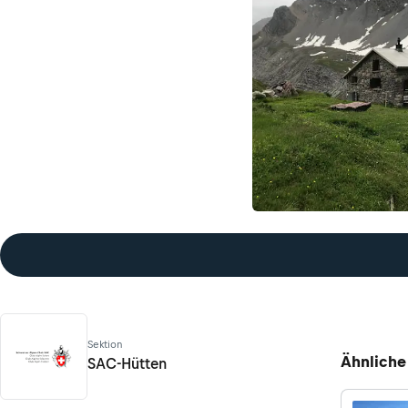
Sektion
Ähnliche
SAC-Hütten
SAC-Hütten