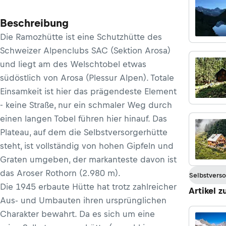
Beschreibung
Die Ramozhütte ist eine Schutzhütte des
Schweizer Alpenclubs SAC (Sektion Arosa)
und liegt am des Welschtobel etwas
südöstlich von Arosa (Plessur Alpen). Totale
Einsamkeit ist hier das prägendeste Element
- keine Straße, nur ein schmaler Weg durch
einen langen Tobel führen hier hinauf. Das
Plateau, auf dem die Selbstversorgerhütte
steht, ist vollständig von hohen Gipfeln und
Graten umgeben, der markanteste davon ist
das Aroser Rothorn (2.980 m).
Selbstverso
Die 1945 erbaute Hütte hat trotz zahlreicher
Artikel z
Aus- und Umbauten ihren ursprünglichen
Charakter bewahrt. Da es sich um eine