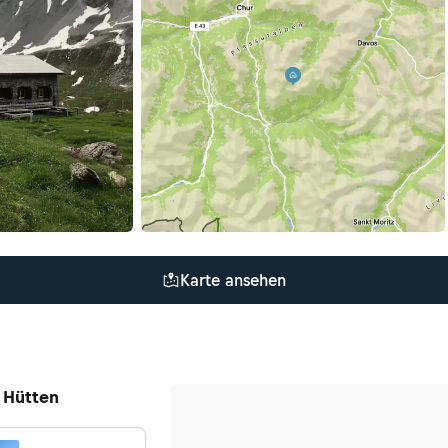
Karte ansehen
 Hütten