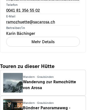
Telefon
0041 81 356 55 02
E-Mail
ramozhuette@sacarosa.ch
Betreiber/in
Karin Bächinger
Mehr Details
Touren zu dieser Hütte
Wandern · Graubünden
Wanderung zur Ramozhütte
von Arosa
Wandern · Graubünden
Bündner Panoramaweg -