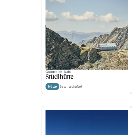
Österreich, Kals
Stüdlhütte
Bewirtschaftet
Hütte