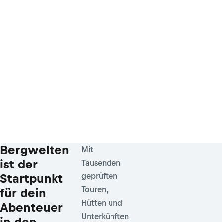
Bergwelten
Mit
ist der
Tausenden
Startpunkt
geprüften
Touren,
für dein
Hütten und
Abenteuer
Unterkünften
in den