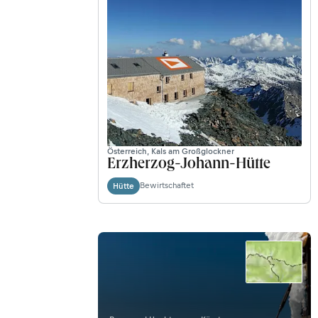
Österreich, Kals am Großglockner
Erzherzog-Johann-Hütte
Bewirtschaftet
Hütte