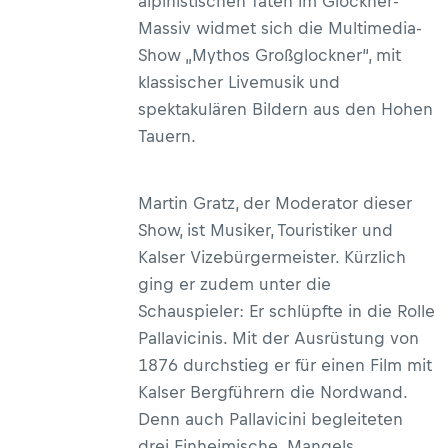
alpinistischen Taten im Glockner-
Massiv widmet sich die Multimedia-
Show „Mythos Großglockner“, mit
klassischer Livemusik und
spektakulären Bildern aus den Hohen
Tauern.
Martin Gratz, der Moderator dieser
Show, ist Musiker, Touristiker und
Kalser Vizebürgermeister. Kürzlich
ging er zudem unter die
Schauspieler: Er schlüpfte in die Rolle
Pallavicinis. Mit der Ausrüstung von
1876 durchstieg er für einen Film mit
Kalser Bergführern die Nordwand.
Denn auch Pallavicini begleiteten
drei Einheimische. Mangels