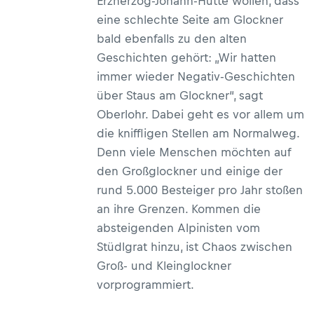
Erzherzog-Johann-Hütte wollen, dass
eine schlechte Seite am Glockner
bald ebenfalls zu den alten
Geschichten gehört: „Wir hatten
immer wieder Negativ-Geschichten
über Staus am Glockner“, sagt
Oberlohr. Dabei geht es vor allem um
die kniffligen Stellen am Normalweg.
Denn viele Menschen möchten auf
den Großglockner und einige der
rund 5.000 Besteiger pro Jahr stoßen
an ihre Grenzen. Kommen die
absteigenden Alpinisten vom
Stüdlgrat hinzu, ist Chaos zwischen
Groß- und Kleinglockner
vorprogrammiert.