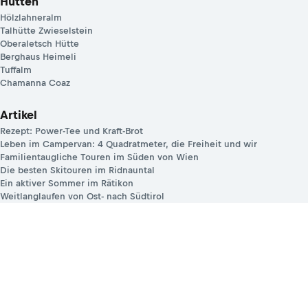
Hütten
Hölzlahneralm
Talhütte Zwieselstein
Oberaletsch Hütte
Berghaus Heimeli
Tuffalm
Chamanna Coaz
Artikel
Rezept: Power-Tee und Kraft-Brot
Leben im Campervan: 4 Quadratmeter, die Freiheit und wir
Familientaugliche Touren im Süden von Wien
Die besten Skitouren im Ridnauntal
Ein aktiver Sommer im Rätikon
Weitlanglaufen von Ost- nach Südtirol