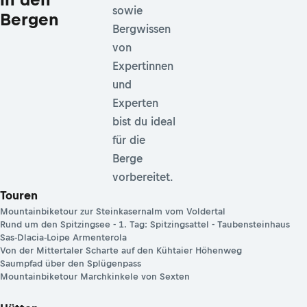
sowie
Bergen
Bergwissen
von
Expertinnen
und
Experten
bist du ideal
für die
Berge
vorbereitet.
Touren
Mountainbiketour zur Steinkasernalm vom Voldertal
Rund um den Spitzingsee - 1. Tag: Spitzingsattel - Taubensteinhaus
Sas-Dlacia-Loipe Armenterola
Von der Mittertaler Scharte auf den Kühtaier Höhenweg
Saumpfad über den Splügenpass
Mountainbiketour Marchkinkele von Sexten