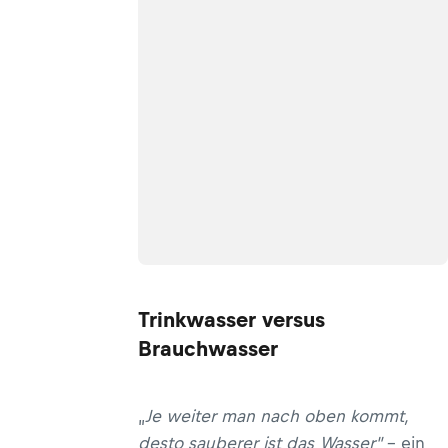
Trinkwasser versus
Brauchwasser
„
Je weiter man nach oben kommt,
desto sauberer ist das Wasser"
– ein