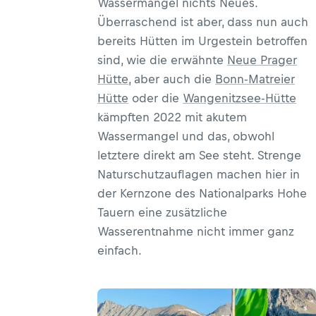
Wassermangel nichts Neues.
Überraschend ist aber, dass nun auch
bereits Hütten im Urgestein betroffen
sind, wie die erwähnte
Neue Prager
Hütte
, aber auch die
Bonn-Matreier
Hütte
oder die
Wangenitzsee-Hütte
kämpften 2022 mit akutem
Wassermangel und das, obwohl
letztere direkt am See steht. Strenge
Naturschutzauflagen machen hier in
der Kernzone des Nationalparks Hohe
Tauern eine zusätzliche
Wasserentnahme nicht immer ganz
einfach.