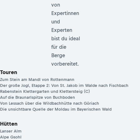
von
Expertinnen
und
Experten
bist du ideal
für die
Berge
vorbereitet.
Touren
Zum Stein am Mandl von Rottenmann
Der große Jogl, Etappe 2: Von St. Jakob im Walde nach Fischbach
Rabenstein Klettergarten und Klettersteig (C)
Auf die Braunarlspitze von Buchboden
Von Lessach über die Wildbachhütte nach Göriach
Die unsichtbare Quelle der Moldau im Bayerischen Wald
Hütten
Lanser Alm
Alpe Gsohl