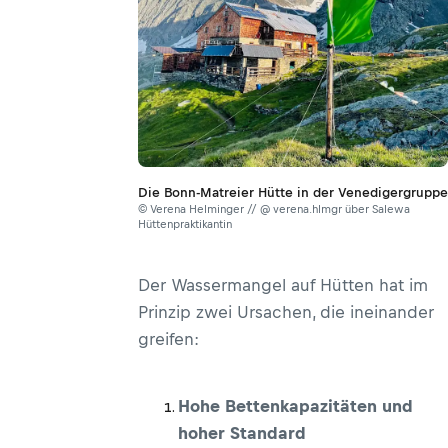
Die Bonn-Matreier Hütte in der Venedigergruppe
© Verena Helminger // @ verena.hlmgr über Salewa
Hüttenpraktikantin
Der Wassermangel auf Hütten hat im
Prinzip zwei Ursachen, die ineinander
greifen:
Hohe Bettenkapazitäten und
hoher Standard