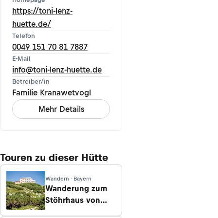
https://toni-lenz-
huette.de/
Telefon
0049 151 70 81 7887
E-Mail
info@toni-lenz-huette.de
Betreiber/in
Familie Kranawetvogl
Mehr Details
Touren zu dieser Hütte
Wandern · Bayern
Wanderung zum
Stöhrhaus von
Ettenberg