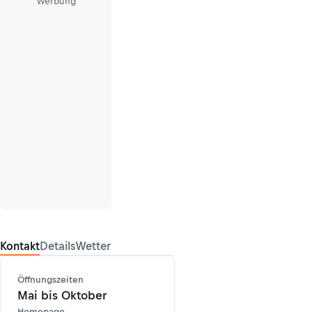
Werbung
Kontakt
Details
Wetter
Öffnungszeiten
Mai bis Oktober
Homepage