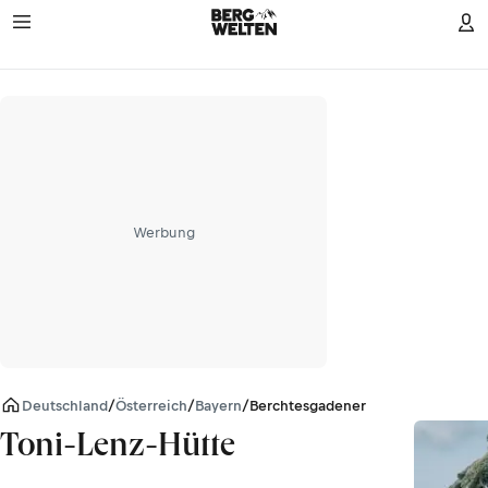
Werbung
Deutschland
/
Österreich
/
Bayern
/
Berchtesgadener Alpen
Toni-Lenz-Hütte