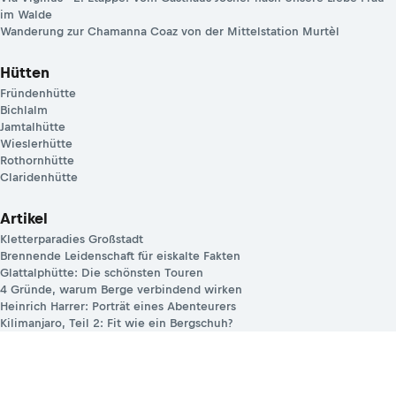
im Walde
Wanderung zur Chamanna Coaz von der Mittelstation Murtèl
Hütten
Fründenhütte
Bichlalm
Jamtalhütte
Wieslerhütte
Rothornhütte
Claridenhütte
Artikel
Kletterparadies Großstadt
Brennende Leidenschaft für eiskalte Fakten
Glattalphütte: Die schönsten Touren
4 Gründe, warum Berge verbindend wirken
Heinrich Harrer: Porträt eines Abenteurers
Kilimanjaro, Teil 2: Fit wie ein Bergschuh?