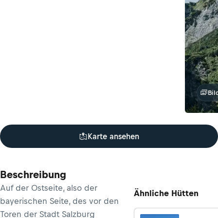
Bil
Karte ansehen
Beschreibung
Auf der Ostseite, also der
Ähnliche Hütten
bayerischen Seite, des vor den
Toren der Stadt Salzburg