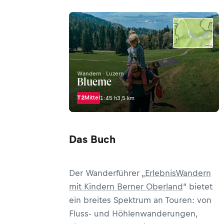
Wandern · Luzern
Blueme
T2
Mittel
1:45 h
3,5 km
Das Buch
Der Wanderführer „
ErlebnisWandern
mit Kindern Berner Oberland
“ bietet
ein breites Spektrum an Touren: von
Fluss- und Höhlenwanderungen,