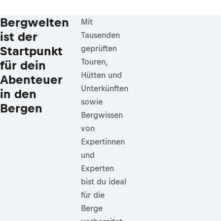
Bergwelten
Mit
ist der
Tausenden
Startpunkt
geprüften
Touren,
für dein
Hütten und
Abenteuer
Unterkünften
in den
sowie
Bergen
Bergwissen
von
Expertinnen
und
Experten
bist du ideal
für die
Berge