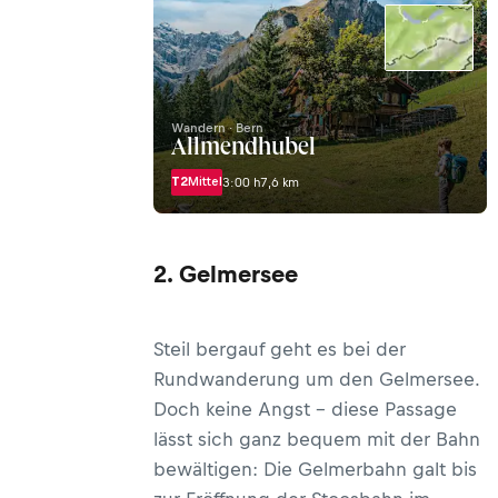
Wandern · Bern
Allmendhubel
T2
Mittel
3:00 h
7,6 km
2. Gelmersee
Steil bergauf geht es bei der
Rundwanderung um den Gelmersee.
Doch keine Angst – diese Passage
lässt sich ganz bequem mit der Bahn
bewältigen: Die Gelmerbahn galt bis