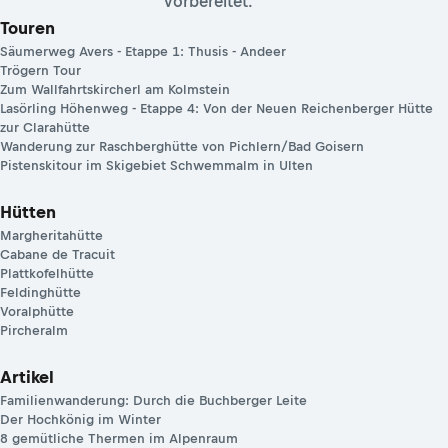
vorbereitet.
Touren
Säumerweg Avers - Etappe 1: Thusis - Andeer
Trögern Tour
Zum Wallfahrtskircherl am Kolmstein
Lasörling Höhenweg - Etappe 4: Von der Neuen Reichenberger Hütte
zur Clarahütte
Wanderung zur Raschberghütte von Pichlern/Bad Goisern
Pistenskitour im Skigebiet Schwemmalm in Ulten
Hütten
Margheritahütte
Cabane de Tracuit
Plattkofelhütte
Feldinghütte
Voralphütte
Pircheralm
Artikel
Familienwanderung: Durch die Buchberger Leite
Der Hochkönig im Winter
8 gemütliche Thermen im Alpenraum