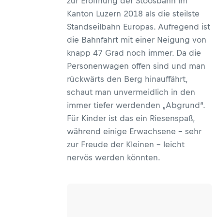
zur Eröffnung der Stoosbahn im
Kanton Luzern 2018 als die steilste
Standseilbahn Europas. Aufregend ist
die Bahnfahrt mit einer Neigung von
knapp 47 Grad noch immer. Da die
Personenwagen offen sind und man
rückwärts den Berg hinauffährt,
schaut man unvermeidlich in den
immer tiefer werdenden „Abgrund“.
Für Kinder ist das ein Riesenspaß,
während einige Erwachsene – sehr
zur Freude der Kleinen – leicht
nervös werden könnten.