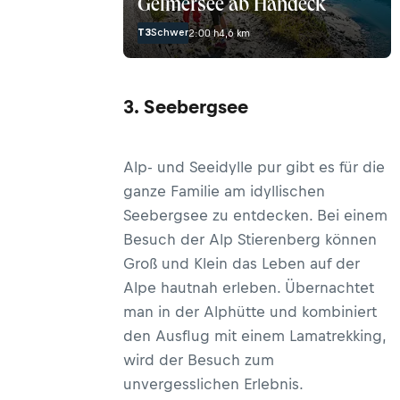
Gelmersee ab Handeck
T3
Schwer
2:00 h
4,6 km
3. Seebergsee
Alp- und Seeidylle pur gibt es für die
ganze Familie am idyllischen
Seebergsee zu entdecken. Bei einem
Besuch der Alp Stierenberg können
Groß und Klein das Leben auf der
Alpe hautnah erleben. Übernachtet
man in der Alphütte und kombiniert
den Ausflug mit einem Lamatrekking,
wird der Besuch zum
unvergesslichen Erlebnis.