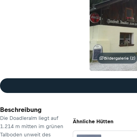
Bildergalerie (2)
Beschreibung
Die Doadleralm liegt auf
Ähnliche Hütten
1.214 m mitten im grünen
Talboden unweit des