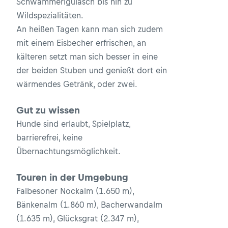
Schwammerlgulasch bis hin zu
Wildspezialitäten.
An heißen Tagen kann man sich zudem
mit einem Eisbecher erfrischen, an
kälteren setzt man sich besser in eine
der beiden Stuben und genießt dort ein
wärmendes Getränk, oder zwei.
Gut zu wissen
Hunde sind erlaubt, Spielplatz,
barrierefrei, keine
Übernachtungsmöglichkeit.
Touren in der Umgebung
Falbesoner Nockalm (1.650 m),
Bänkenalm (1.860 m), Bacherwandalm
(1.635 m), Glücksgrat (2.347 m),