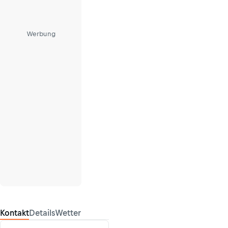
Werbung
Kontakt
Details
Wetter