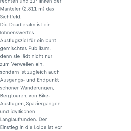
rechten und zur linken der
Manteler (2.811 m) das
Sichtfeld.
Die Doadleralm ist ein
lohnenswertes
Ausflugsziel für ein bunt
gemischtes Publikum,
denn sie lädt nicht nur
zum Verweilen ein,
sondern ist zugleich auch
Ausgangs- und Endpunkt
schöner Wanderungen,
Bergtouren, von Bike-
Ausflügen, Spaziergängen
und idyllischen
Langlaufrunden. Der
Einstieg in die Loipe ist vor