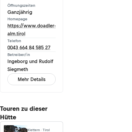
Öffnungszeiten
Ganzjährig
Homepage
https://www.doadler-
alm.tirol
Telefon
0043 664 84 585 27
Betreiber/in
Ingeborg und Rudolf
Siegmeth
Mehr Details
Touren zu dieser
Hütte
Klettern · Tirol