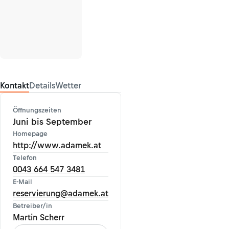
Kontakt
Details
Wetter
Öffnungszeiten
Juni bis September
Homepage
http://www.adamek.at
Telefon
0043 664 547 3481
E-Mail
reservierung@adamek.at
Betreiber/in
Martin Scherr