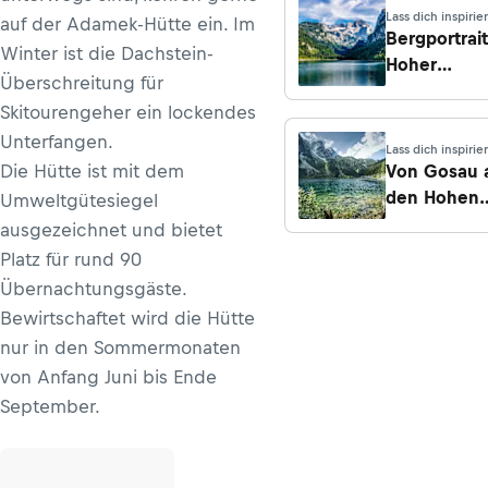
Lass dich inspirie
auf der Adamek-Hütte ein. Im
Bergportrait
Winter ist die Dachstein-
Hoher
Überschreitung für
Dachstein
Skitourengeher ein lockendes
(2.995 m)
Unterfangen.
Lass dich inspirie
Die Hütte ist mit dem
Von Gosau 
den Hohen
Umweltgütesiegel
Dachstein
ausgezeichnet und bietet
Platz für rund 90
Übernachtungsgäste.
Bewirtschaftet wird die Hütte
nur in den Sommermonaten
von Anfang Juni bis Ende
September.