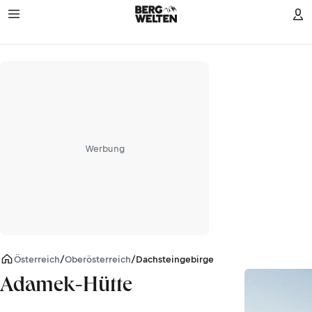
Werbung
Österreich
/
Oberösterreich
/
Dachsteingebirge
Adamek-Hütte