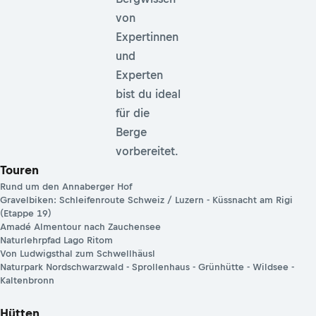
von
Expertinnen
und
Experten
bist du ideal
für die
Berge
vorbereitet.
Touren
Rund um den Annaberger Hof
Gravelbiken: Schleifenroute Schweiz / Luzern - Küssnacht am Rigi
(Etappe 19)
Amadé Almentour nach Zauchensee
Naturlehrpfad Lago Ritom
Von Ludwigsthal zum Schwellhäusl
Naturpark Nordschwarzwald - Sprollenhaus - Grünhütte - Wildsee -
Kaltenbronn
Hütten