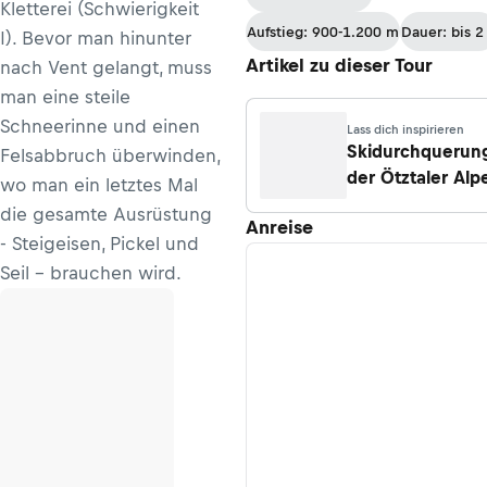
Kletterei (Schwierigkeit
Aufstieg: 900-1.200 m
Dauer: bis 2
I). Bevor man hinunter
Artikel zu dieser Tour
nach Vent gelangt, muss
man eine steile
Schneerinne und einen
Lass dich inspirieren
Skidurchquerun
Felsabbruch überwinden,
der Ötztaler Alp
wo man ein letztes Mal
die gesamte Ausrüstung
Anreise
- Steigeisen, Pickel und
Seil - brauchen wird.