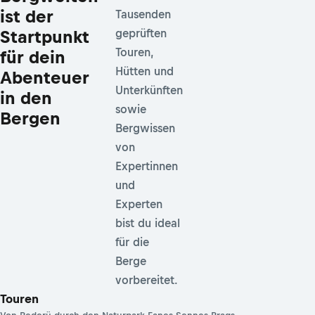
ist der
Tausenden
Startpunkt
geprüften
Touren,
für dein
Hütten und
Abenteuer
Unterkünften
in den
sowie
Bergen
Bergwissen
von
Expertinnen
und
Experten
bist du ideal
für die
Berge
vorbereitet.
Touren