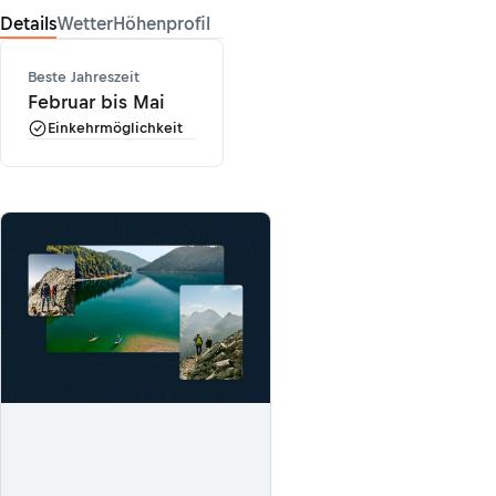
Details
Wetter
Höhenprofil
Beste Jahreszeit
Februar bis Mai
Einkehrmöglichkeit