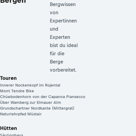
Bergwissen
von
Expertinnen
und
Experten
bist du ideal
für die
Berge
vorbereitet.
Touren
Innerer Nockenkopf im Rojental
Mont Tendre Bike
Chüebodenhorn von der Capanna Piansecco
Über Wamberg zur Elmauer Alm
Grundschartner Nordkante (Mittergrat)
Naturlehrpfad Müstair
Hütten
Säulinghaus