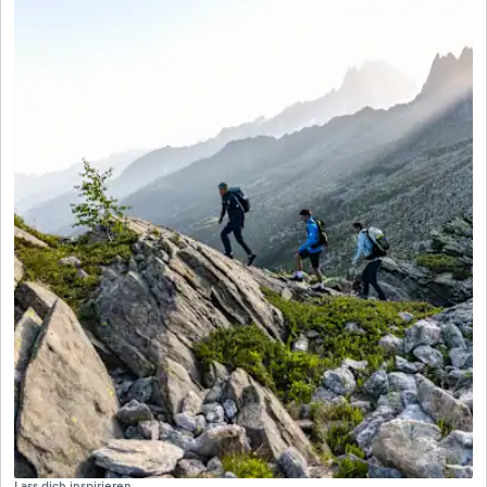
Reisende und Outdoor-Enthusiasten, die noch tiefer in
die Vielfalt und Schönheit der Natur eintauchen
möchten.
Lass dich inspirieren