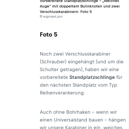
Vorbereitete Standplatzschlinge – „Weiches
Auge“ mit doppeltem Bulinknoten und zwei
Verschlusskarabinern: Foto 5
© argonaut.pro
Foto 5
Noch zwei Verschlusskarabiner
(Schrauber) eingehängt (und um die
Schulter getragen), haben wir eine
vorbereitete
Standplatzschlinge
für
den nächsten Standplatz vom Typ
Reihenverankerung.
Auch ohne Bohrhaken – wenn wir
einen Universalstand bauen – hängen
wir unsere Karabiner in ein „weiches