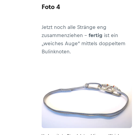
Foto 4
Jetzt noch alle Stränge eng
zusammenziehen –
fertig
ist ein
„weiches Auge“ mittels doppeltem
Bulinknoten.