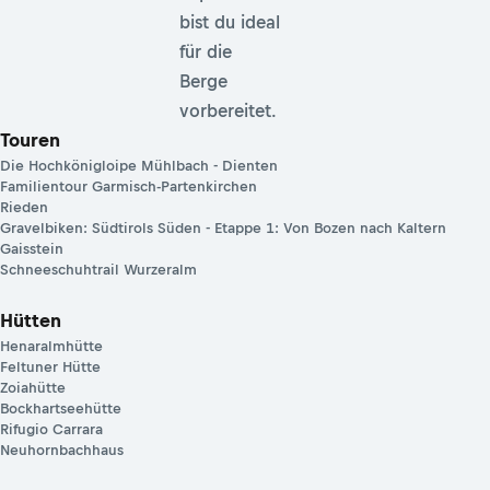
bist du ideal
für die
Berge
vorbereitet.
Touren
Die Hochkönigloipe Mühlbach - Dienten
Familientour Garmisch-Partenkirchen
Rieden
Gravelbiken: Südtirols Süden - Etappe 1: Von Bozen nach Kaltern
Gaisstein
Schneeschuhtrail Wurzeralm
Hütten
Henaralmhütte
Feltuner Hütte
Zoiahütte
Bockhartseehütte
Rifugio Carrara
Neuhornbachhaus