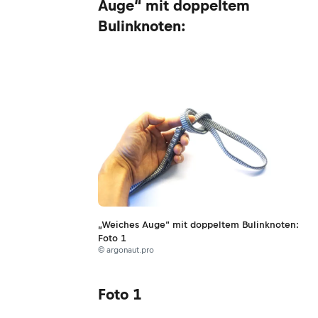
Auge“ mit doppeltem
Bulinknoten:
„Weiches Auge“ mit doppeltem Bulinknoten:
Foto 1
© argonaut.pro
Foto 1