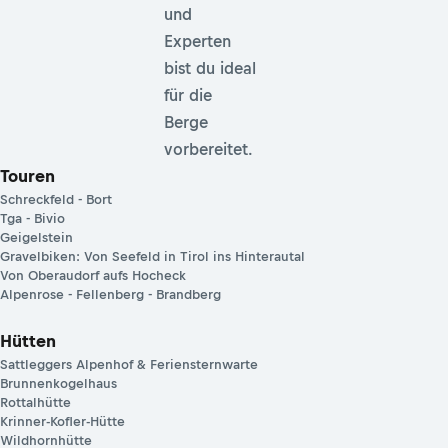
und
Experten
bist du ideal
für die
Berge
vorbereitet.
Touren
Schreckfeld - Bort
Tga - Bivio
Geigelstein
Gravelbiken: Von Seefeld in Tirol ins Hinterautal
Von Oberaudorf aufs Hocheck
Alpenrose - Fellenberg - Brandberg
Hütten
Sattleggers Alpenhof & Feriensternwarte
Brunnenkogelhaus
Rottalhütte
Krinner-Kofler-Hütte
Wildhornhütte