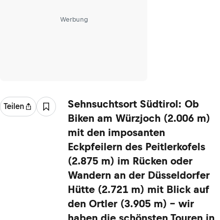
Werbung
Sehnsuchtsort Südtirol: Ob
Teilen
Biken am Würzjoch (2.006 m)
mit den imposanten
Eckpfeilern des Peitlerkofels
(2.875 m) im Rücken oder
Wandern an der Düsseldorfer
Hütte (2.721 m) mit Blick auf
den Ortler (3.905 m) – wir
haben die schönsten Touren in