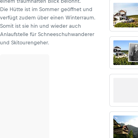
einem traumhaften Blick belohnt.
Die Hütte ist im Sommer geöffnet und
verfügt zudem über einen Winterraum.
Somit ist sie hin und wieder auch
Anlaufstelle für Schneeschuhwanderer
und Skitourengeher.