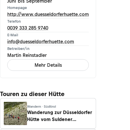
Juni bis September
Homepage
http://www.duesseldorferhuette.com
Telefon
0039 333 285 9740
E-Mail
info@duesseldorferhuette.com
Betreiber/in
Martin Reinstadler
Mehr Details
Touren zu dieser Hütte
Wandern · Südtirol
Wanderung zur Düsseldorfer
Hütte vom Suldener
Kanzellift