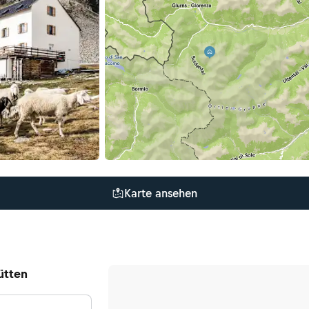
Karte ansehen
ütten