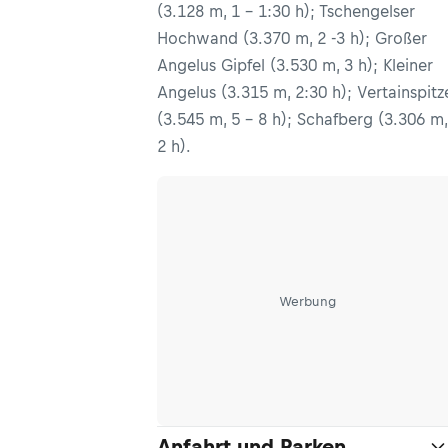
(3.128 m, 1 - 1:30 h); Tschengelser
Hochwand (3.370 m, 2 -3 h); Großer
Angelus Gipfel (3.530 m, 3 h); Kleiner
Angelus (3.315 m, 2:30 h); Vertainspitz
(3.545 m, 5 - 8 h); Schafberg (3.306 m,
2 h).
Werbung
Anfahrt und Parken