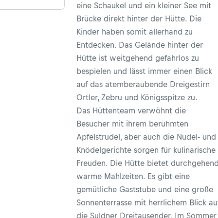
ist eröffnet!
eine Schaukel und ein kleiner See mit
Brücke direkt hinter der Hütte. Die
Kinder haben somit allerhand zu
Entdecken. Das Gelände hinter der
Hütte ist weitgehend gefahrlos zu
bespielen und lässt immer einen Blick
auf das atemberaubende Dreigestirn
Ortler, Zebru und Königsspitze zu.
Das Hüttenteam verwöhnt die
Besucher mit ihrem berühmten
Apfelstrudel, aber auch die Nudel- und
Knödelgerichte sorgen für kulinarische
Freuden. Die Hütte bietet durchgehen
warme Mahlzeiten. Es gibt eine
gemütliche Gaststube und eine große
Sonnenterrasse mit herrlichem Blick au
die Suldner Dreitausender. Im Sommer