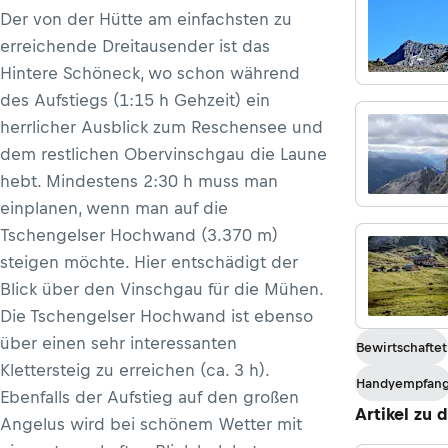
Der von der Hütte am einfachsten zu
erreichende Dreitausender ist das
Hintere Schöneck, wo schon während
des Aufstiegs (1:15 h Gehzeit) ein
herrlicher Ausblick zum Reschensee und
dem restlichen Obervinschgau die Laune
hebt. Mindestens 2:30 h muss man
einplanen, wenn man auf die
Tschengelser Hochwand (3.370 m)
steigen möchte. Hier entschädigt der
Blick über den Vinschgau für die Mühen.
Die Tschengelser Hochwand ist ebenso
über einen sehr interessanten
Bewirtschaftet
Klettersteig zu erreichen (ca. 3 h).
Handyempfan
Ebenfalls der Aufstieg auf den großen
Artikel zu 
Angelus wird bei schönem Wetter mit