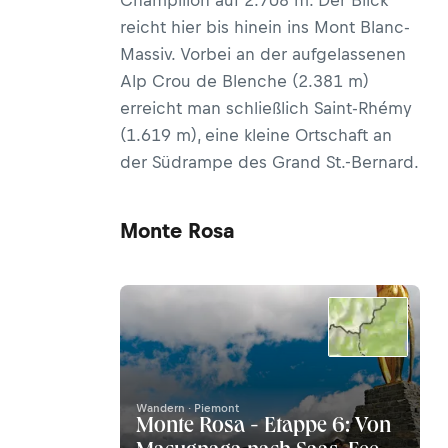
Champillon auf 2.708 m. Der Blick
reicht hier bis hinein ins Mont Blanc-
Massiv. Vorbei an der aufgelassenen
Alp Crou de Blenche (2.381 m)
erreicht man schließlich Saint-Rhémy
(1.619 m), eine kleine Ortschaft an
der Südrampe des Grand St.-Bernard.
Monte Rosa
Wandern · Piemont
Monte Rosa - Etappe 6: Von