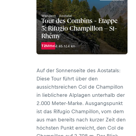
Wandern · Aostatal
Tour des Combins - Etappe
5: Rifugio Champillon – St-
Rhémy
T2
Mittel
4:45 h
14 km
Auf der Sonnenseite des Aostatals:
Diese Tour führt über den
aussichtsreichen Col de Champillon
in lieblichere Alplagen unterhalb der
2.000 Meter-Marke. Ausgangspunkt
ist das
Rifugio Champillon
, vom dem
aus man bereits nach kurzer Zeit den
höchsten Punkt erreicht, den Col de