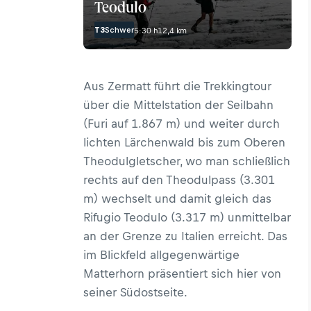
Teodulo
T3
Schwer
5:30 h
12,4 km
Aus Zermatt führt die Trekkingtour
über die Mittelstation der Seilbahn
(Furi auf 1.867 m) und weiter durch
lichten Lärchenwald bis zum Oberen
Theodulgletscher, wo man schließlich
rechts auf den Theodulpass (3.301
m) wechselt und damit gleich das
Rifugio Teodulo
(3.317 m) unmittelbar
an der Grenze zu Italien erreicht. Das
im Blickfeld allgegenwärtige
Matterhorn präsentiert sich hier von
seiner Südostseite.