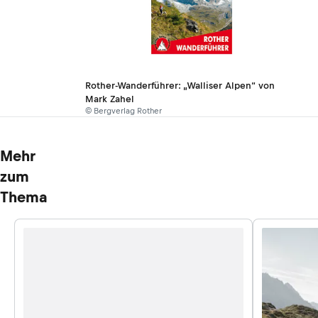
Rother-Wanderführer: „Walliser Alpen“ von
Mark Zahel
© Bergverlag Rother
Mehr
zum
Thema