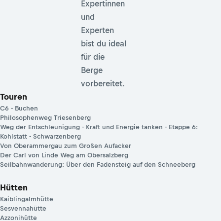
Expertinnen
und
Experten
bist du ideal
für die
Berge
vorbereitet.
Touren
C6 - Buchen
Philosophenweg Triesenberg
Weg der Entschleunigung - Kraft und Energie tanken - Etappe 6:
Kohlstatt - Schwarzenberg
Von Oberammergau zum Großen Aufacker
Der Carl von Linde Weg am Obersalzberg
Seilbahnwanderung: Über den Fadensteig auf den Schneeberg
Hütten
Kaiblingalmhütte
Sesvennahütte
Azzonihütte