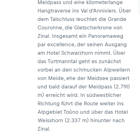
Meidpass und eine kilometerlange
Hangtraverse ins Val d'Anniviers. Über
dem Talschluss leuchtet die Grande
Couronne, die Gletscherkrone von
Zinal. Insgesamt ein Panoramaweg
par excellence, der seinen Ausgang
am
Hotel Schwarzhorn
nimmt. Über
das Turtmanntal geht es zunächst
vorbei an den schmucken Alpweilern
von Meide, ehe der Meidsee passiert
und bald darauf der Meidpass (2.790
m) erreicht wird. In südwestlicher
Richtung führt die Route weiter ins
Alpgebiet Toûno und über das
Hotel
Weisshorn
(2.337 m) hinunter nach
Zinal.