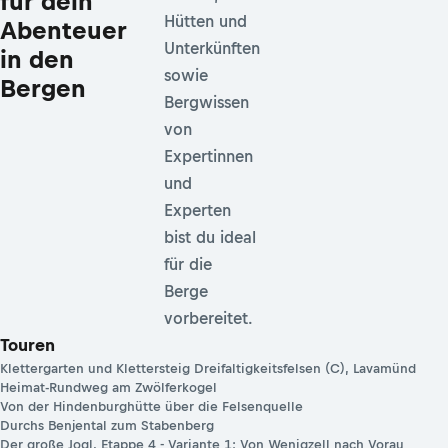
Touren,
für dein
Hütten und
Abenteuer
Unterkünften
in den
sowie
Bergen
Bergwissen
von
Expertinnen
und
Experten
bist du ideal
für die
Berge
vorbereitet.
Touren
Klettergarten und Klettersteig Dreifaltigkeitsfelsen (C), Lavamünd
Heimat-Rundweg am Zwölferkogel
Von der Hindenburghütte über die Felsenquelle