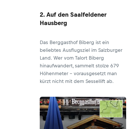
2. Auf den Saalfeldener
Hausberg
Das Berggasthof Biberg ist ein
beliebtes Ausflugsziel im Salzburger
Land. Wer vom Talort Biberg
hinaufwandert, sammelt stolze 679
Höhenmeter – vorausgesetzt man
kürzt nicht mit dem Sessellift ab.