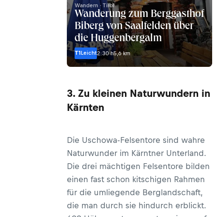
Wandern · Tirol
Wanderung zum Berggasthof
Biberg von Saalfelden über
die Huggenbergalm
T1
Leicht
2:30 h
5,6 km
3. Zu kleinen Naturwundern in
Kärnten
Die Uschowa-Felsentore sind wahre
Naturwunder im Kärntner Unterland.
Die drei mächtigen Felsentore bilden
einen fast schon kitschigen Rahmen
für die umliegende Berglandschaft,
die man durch sie hindurch erblickt.