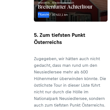
Wandern · Niederösterreich
Breitenfurter Achterltour
T1
Leicht
7:30 h
22,1 km
5. Zum tiefsten Punkt
Österreichs
Zugegeben, wir hätten auch nicht
gedacht, dass man rund um den
Neusiedlersee mehr als 600
Höhenmeter überwinden könnte. Die
östlichste Tour in dieser Liste führt
nicht nur durch die Hölle im
Nationalpark Neusiedlersee, sondern
auch zum tiefsten Punkt Österreichs.