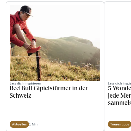
Lass dich inspirieren
Lass dich inspi
Red Bull Gipfelstürmer in der
5 Wande
Schweiz
jede Me
sammels