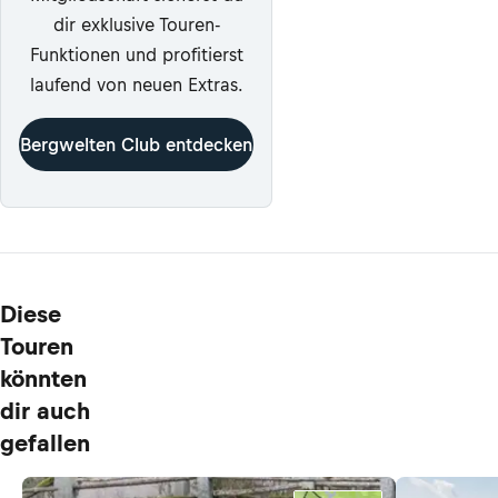
dir exklusive Touren-
Funktionen und profitierst
laufend von neuen Extras.
Bergwelten Club entdecken
Diese
Touren
könnten
dir auch
gefallen