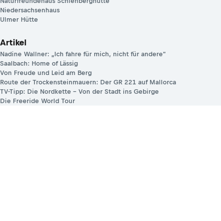
Naturfreundehaus Schienberghütte
Niedersachsenhaus
Ulmer Hütte
Artikel
Nadine Wallner: „Ich fahre für mich, nicht für andere“
Saalbach: Home of Lässig
Von Freude und Leid am Berg
Route der Trockensteinmauern: Der GR 221 auf Mallorca
TV-Tipp: Die Nordkette – Von der Stadt ins Gebirge
Die Freeride World Tour