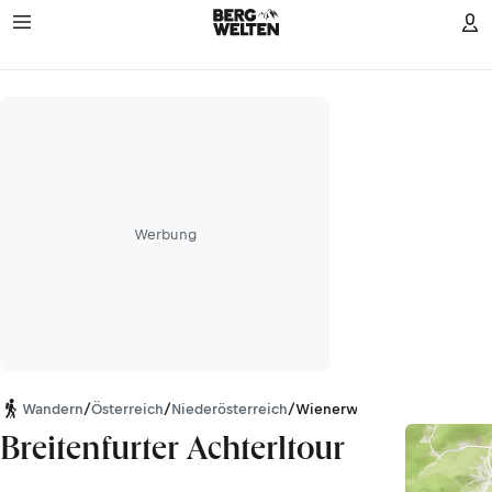
Werbung
Wandern
/
Österreich
/
Niederösterreich
/
Wienerwald
Breitenfurter Achterltour