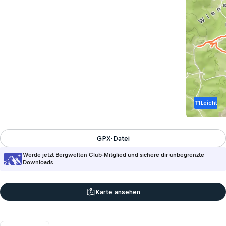
T1
Leicht
GPX-Datei
Werde jetzt Bergwelten Club-Mitglied und sichere dir unbegrenzte
Downloads
Karte ansehen