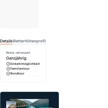
Details
Wetter
Höhenprofil
Beste Jahreszeit
Ganzjährig
Einkehrmöglichkeit
Familientour
Rundtour