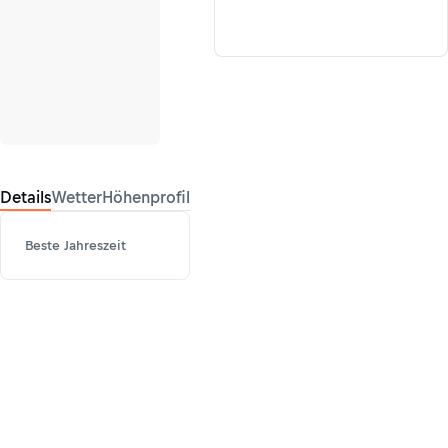
Details
Wetter
Höhenprofil
Beste Jahreszeit