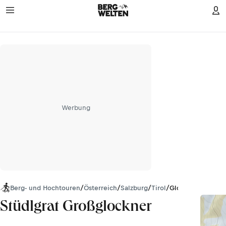
Werbung
Berg- und Hochtouren
/
Österreich
/
Salzburg
/
Tirol
/
Glocknergruppe
Stüdlgrat Großglockner