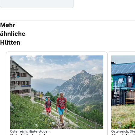
Mehr
ähnliche
Hütten
Österreich, Hinterstoder
Österreich, St