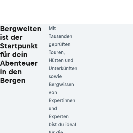
Bergwelten
Mit
ist der
Tausenden
Startpunkt
geprüften
Touren,
für dein
Hütten und
Abenteuer
Unterkünften
in den
sowie
Bergen
Bergwissen
von
Expertinnen
und
Experten
bist du ideal
für die