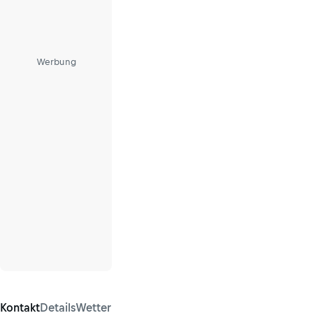
Werbung
Kontakt
Details
Wetter