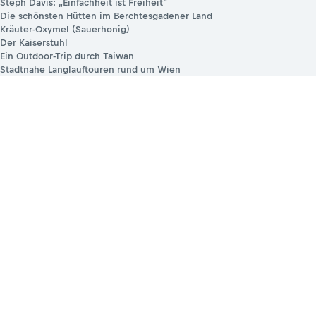
Steph Davis: „Einfachheit ist Freiheit“
Die schönsten Hütten im Berchtesgadener Land
Kräuter-Oxymel (Sauerhonig)
Der Kaiserstuhl
Ein Outdoor-Trip durch Taiwan
Stadtnahe Langlauftouren rund um Wien