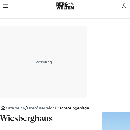
Werbung
Österreich
/
Oberösterreich
/
Dachsteingebirge
Wiesberghaus