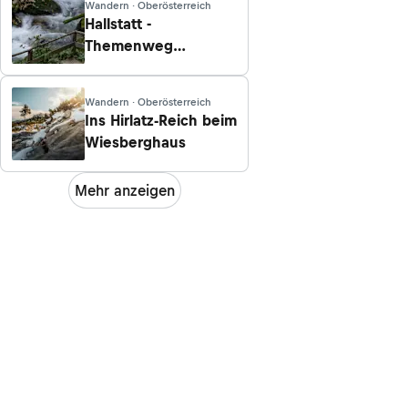
Wandern · Oberösterreich
Hallstatt -
Themenweg
Echerntal zum
Waldbachstrub
Wandern · Oberösterreich
Ins Hirlatz-Reich beim
Wiesberghaus
Mehr anzeigen