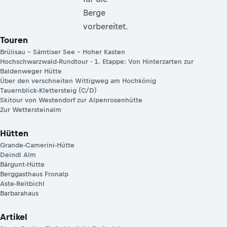
Berge
vorbereitet.
Touren
Brülisau – Sämtiser See – Hoher Kasten
Hochschwarzwald-Rundtour - 1. Etappe: Von Hinterzarten zur
Baldenweger Hütte
Über den verschneiten Wittigweg am Hochkönig
Tauernblick-Klettersteig (C/D)
Skitour von Westendorf zur Alpenrosenhütte
Zur Wettersteinalm
Hütten
Grande-Camerini-Hütte
Deindl Alm
Bärgunt-Hütte
Berggasthaus Fronalp
Aste-Reitbichl
Barbarahaus
Artikel