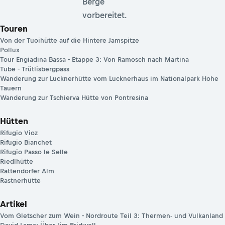
Berge
vorbereitet.
Touren
Von der Tuoihütte auf die Hintere Jamspitze
Pollux
Tour Engiadina Bassa - Etappe 3: Von Ramosch nach Martina
Tube - Trütlisbergpass
Wanderung zur Lucknerhütte vom Lucknerhaus im Nationalpark Hohe
Tauern
Wanderung zur Tschierva Hütte von Pontresina
Hütten
Rifugio Vioz
Rifugio Bianchet
Rifugio Passo le Selle
Riedlhütte
Rattendorfer Alm
Rastnerhütte
Artikel
Vom Gletscher zum Wein - Nordroute Teil 3: Thermen- und Vulkanland