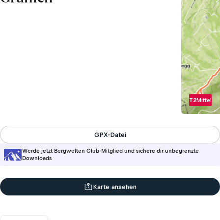
T2
Mittel
GPX-Datei
Werde jetzt Bergwelten Club-Mitglied und sichere dir unbegrenzte
Downloads
Karte ansehen