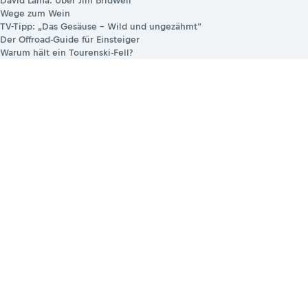
David Lama: Über Jim Bridwell
Wege zum Wein
TV-Tipp: „Das Gesäuse – Wild und ungezähmt“
Der Offroad-Guide für Einsteiger
Warum hält ein Tourenski-Fell?