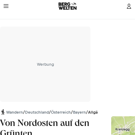
Werbung
Wandern
/
Deutschland
/
Österreich
/
Bayern
/
Allgäuer Alpen
Von Nordosten auf den
Grünten