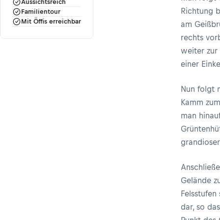
Aussichtsreich
Richtung 
Familientour
Mit Öffis erreichbar
am Geißbr
rechts vor
weiter zur
einer Einke
Nun folgt
Kamm zum 
man hinauf
Grüntenhüt
grandioser
Anschließe
Gelände zu
Felsstufen 
dar, so da