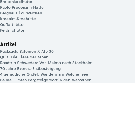
Breitenkopfhütte
Paolo-Prudenzini-Hütte
Berghaus i.d. Walchen
Kreealm-Kreehütte
Gufferthütte
Feldinghütte
Artikel
Rucksack: Salomon X Alp 30
Quiz: Die Tiere der Alpen
Roadtrip Schweden: Von Malmö nach Stockholm
70 Jahre Everest-Erstbesteigung
4 gemütliche Gipfel: Wandern am Walchensee
Balme - Erstes Bergsteigerdorf in den Westalpen