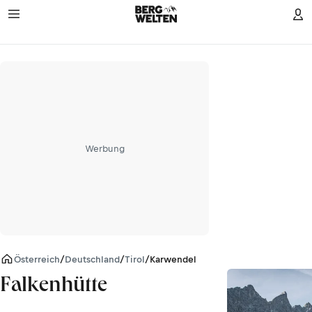
Werbung
Österreich
/
Deutschland
/
Tirol
/
Karwendel
Falkenhütte