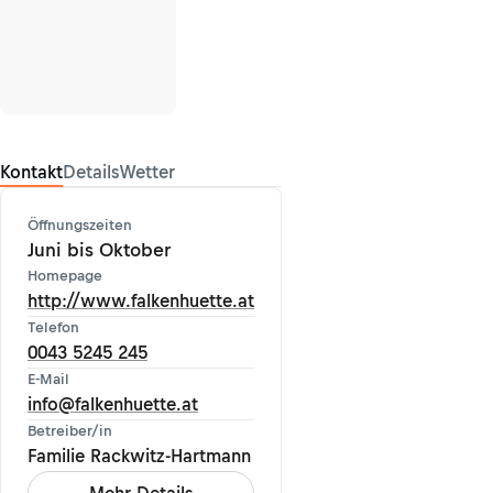
Kontakt
Details
Wetter
Öffnungszeiten
Juni bis Oktober
Homepage
http://www.falkenhuette.at
Telefon
0043 5245 245
E-Mail
info@falkenhuette.at
Betreiber/in
Familie Rackwitz-Hartmann
Mehr Details