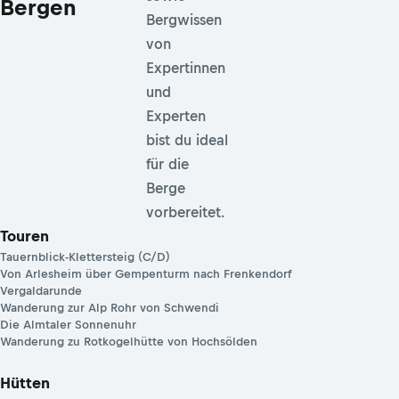
Bergen
Bergwissen
von
Expertinnen
und
Experten
bist du ideal
für die
Berge
vorbereitet.
Touren
Tauernblick-Klettersteig (C/D)
Von Arlesheim über Gempenturm nach Frenkendorf
Vergaldarunde
Wanderung zur Alp Rohr von Schwendi
Die Almtaler Sonnenuhr
Wanderung zu Rotkogelhütte von Hochsölden
Hütten