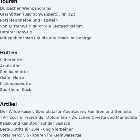
Touren
Durbacher Weinpanorama
Glashütten (Bad Schwanberg), Nr. 323
Rotspielscheibe und Fagstein
Von Mittenwald durch die Leutaschklamm
Unterer Hofwald
Millenniumspfad um die alte Stadt im Gebirge
Hütten
Silberhütte
Arnitz Alm
Similaunhütte
Ostler Hütte
Kistenpasshütte
Sportheim Böck
Artikel
Der Wilde Kaiser: Spielplatz für Abenteurer, Familien und Genießer
TV-Tipp: Im Herzen der Dolomiten – Zwischen Civetta und Marmolata
Kajak- und Kanutour auf der Saalach
Berg-Outfits für Zwei- und Vierbeiner
Vorarlberg: 5 Skitouren im Kleinwalsertal