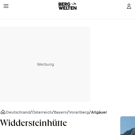
Werbung
Deutschland
/
Österreich
/
Bayern
/
Vorarlberg
/
Allgäuer Alpen
Widdersteinhütte