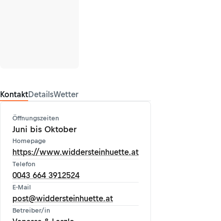
Kontakt
Details
Wetter
Öffnungszeiten
Juni bis Oktober
Homepage
https://www.widdersteinhuette.at
Telefon
0043 664 3912524
E-Mail
post@widdersteinhuette.at
Betreiber/in