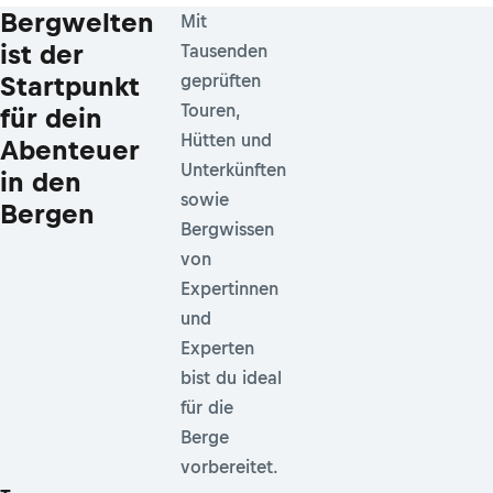
Bergwelten
Mit
ist der
Tausenden
Startpunkt
geprüften
Touren,
für dein
Hütten und
Abenteuer
Unterkünften
in den
sowie
Bergen
Bergwissen
von
Expertinnen
und
Experten
bist du ideal
für die
Berge
vorbereitet.