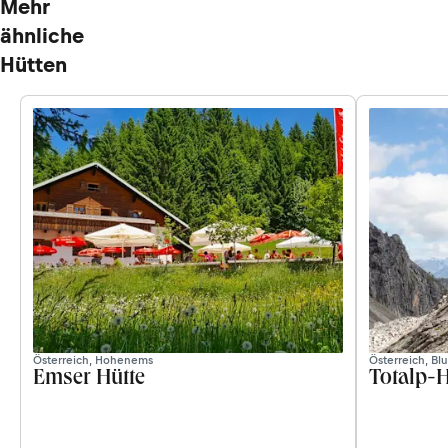
Mehr
ähnliche
Hütten
Österreich, Hohenems
Österreich, Bl
Emser Hütte
Totalp-H