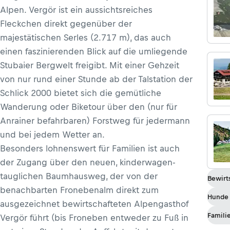
Alpen. Vergör ist ein aussichtsreiches
Fleckchen direkt gegenüber der
majestätischen Serles (2.717 m), das auch
einen faszinierenden Blick auf die umliegende
Stubaier Bergwelt freigibt. Mit einer Gehzeit
von nur rund einer Stunde ab der Talstation der
Schlick 2000 bietet sich die gemütliche
Wanderung oder Biketour über den (nur für
Anrainer befahrbaren) Forstweg für jedermann
und bei jedem Wetter an.
Besonders lohnenswert für Familien ist auch
der Zugang über den neuen, kinderwagen-
tauglichen Baumhausweg, der von der
Bewirt
benachbarten Fronebenalm direkt zum
Hunde 
ausgezeichnet bewirtschafteten Alpengasthof
Famili
Vergör führt (bis Froneben entweder zu Fuß in