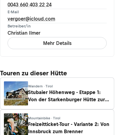
0043 660 403 22 24
E-Mail
vergoer@icloud.com
Betreiber/in
Christian Ilmer
Mehr Details
Touren zu dieser Hütte
Wandern · Tirol
Stubaier Höhenweg - Etappe 1:
Von der Starkenburger Hütte zur
Franz-Senn-Hütte
Mountainbike · Tirol
Freizeitticket-Tour - Variante 2: Von
Innsbruck zum Brenner