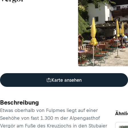
Karte ansehen
Beschreibung
Etwas oberhalb von Fulpmes liegt auf einer
Ähnli
Seehöhe von fast 1.300 m der Alpengasthof
Vergör am Fuße des Kreuzjochs in den Stubaier