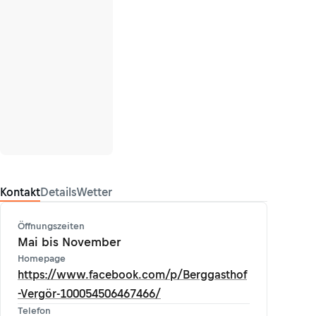
Kontakt
Details
Wetter
Öffnungszeiten
Mai bis November
Homepage
https://www.facebook.com/p/Berggasthof
-Vergör-100054506467466/
Telefon