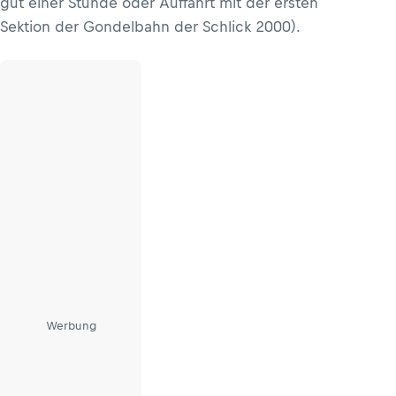
gut einer Stunde oder Auffahrt mit der ersten
Sektion der Gondelbahn der Schlick 2000).
Werbung