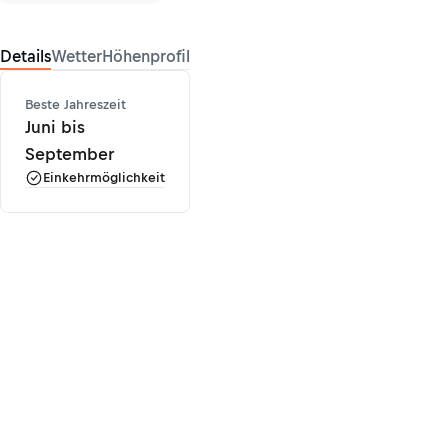
Details
Wetter
Höhenprofil
Beste Jahreszeit
Juni bis
September
Einkehrmöglichkeit