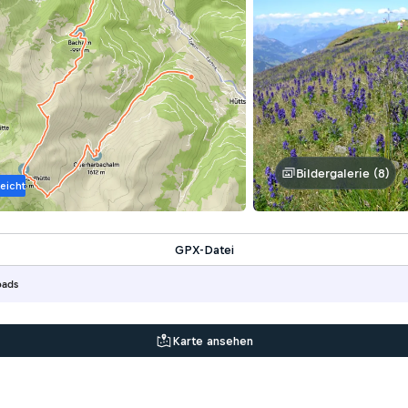
Bildergalerie (8)
Leicht
GPX-Datei
oads
Karte ansehen