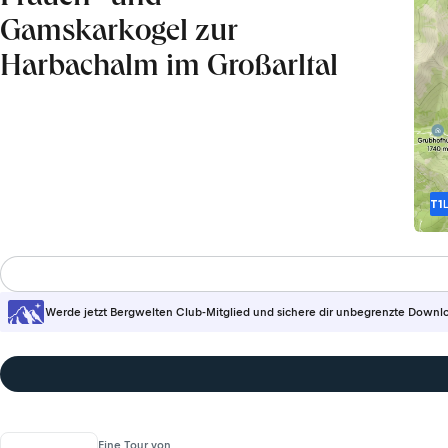
Gamskarkogel zur
Harbachalm im Großarltal
T1
Werde jetzt Bergwelten Club-Mitglied und sichere dir unbegrenzte Downl
Eine Tour von