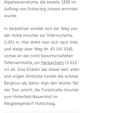
Alpenvereinshütte, die bereits 1828 im
Auftrag von Erzherzog Johann errichtet
wurde.
In Serpetinen windet sich der Weg von
der Hütte hinunter zur Tofernscharte,
2.091 m. Hier dreht man sich nach links
und steigt über Weg Nr. 43 (AV 514),
vorbei an der nicht bewirtschafteten
Tofernalmhütte, zur
Harbachalm
(1.612
m) ab. Eine Einkehr bei dieser sehr alten
und urigen Almhütte rundet die schöne
Bergtour ab, bevor man den letzten Teil
der Tour antritt, die Forststraße hinunter
zum Hinterfeld-Bauernhof im
Bergsteigerdorf Hüttschlag.