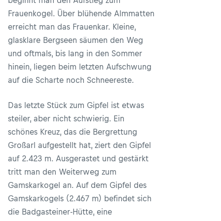
beginnt man den Aufstieg zum
Frauenkogel. Über blühende Almmatten
erreicht man das Frauenkar. Kleine,
glasklare Bergseen säumen den Weg
und oftmals, bis lang in den Sommer
hinein, liegen beim letzten Aufschwung
auf die Scharte noch Schneereste.
Das letzte Stück zum Gipfel ist etwas
steiler, aber nicht schwierig. Ein
schönes Kreuz, das die Bergrettung
Großarl aufgestellt hat, ziert den Gipfel
auf 2.423 m. Ausgerastet und gestärkt
tritt man den Weiterweg zum
Gamskarkogel an. Auf dem Gipfel des
Gamskarkogels (2.467 m) befindet sich
die Badgasteiner-Hütte, eine