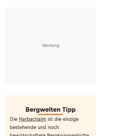
Werbung
Bergwelten Tipp
Die
Harbachalm
ist die einzige
bestehende und noch
bewirtschaftete Bergknappenhütte