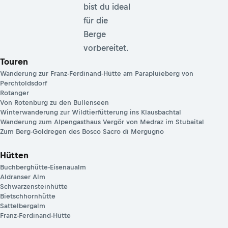
bist du ideal
für die
Berge
vorbereitet.
Touren
Wanderung zur Franz-Ferdinand-Hütte am Parapluieberg von
Perchtoldsdorf
Rotanger
Von Rotenburg zu den Bullenseen
Winterwanderung zur Wildtierfütterung ins Klausbachtal
Wanderung zum Alpengasthaus Vergör von Medraz im Stubaital
Zum Berg-Goldregen des Bosco Sacro di Mergugno
Hütten
Buchberghütte-Eisenaualm
Aldranser Alm
Schwarzensteinhütte
Bietschhornhütte
Sattelbergalm
Franz-Ferdinand-Hütte