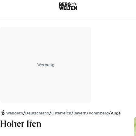
Werbung
Wandern
/
Deutschland
/
Österreich
/
Bayern
/
Vorarlberg
/
Allgäuer Alp
Hoher Ifen