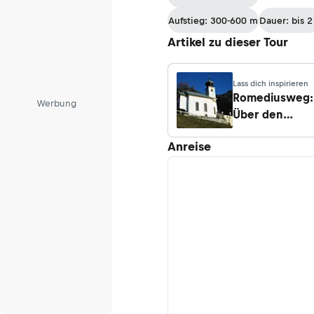
Aufstieg: 300-600 m
Dauer: bis 2
Artikel zu dieser Tour
Lass dich inspirieren
Romediusweg:
Werbung
Über den
Brenner ins
Anreise
Trentino