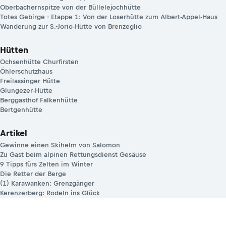
Oberbachernspitze von der Büllelejochhütte
Totes Gebirge - Etappe 1: Von der Loserhütte zum Albert-Appel-Haus
Wanderung zur S.-Jorio-Hütte von Brenzeglio
Hütten
Ochsenhütte Churfirsten
Öhlerschutzhaus
Freilassinger Hütte
Glungezer-Hütte
Berggasthof Falkenhütte
Bertgenhütte
Artikel
Gewinne einen Skihelm von Salomon
Zu Gast beim alpinen Rettungsdienst Gesäuse
9 Tipps fürs Zelten im Winter
Die Retter der Berge
(1) Karawanken: Grenzgänger
Kerenzerberg: Rodeln ins Glück