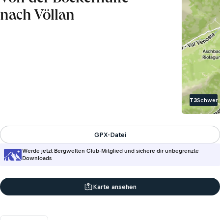
nach Völlan
T3
Schwer
GPX-Datei
Werde jetzt Bergwelten Club-Mitglied und sichere dir unbegrenzte
Downloads
Karte ansehen