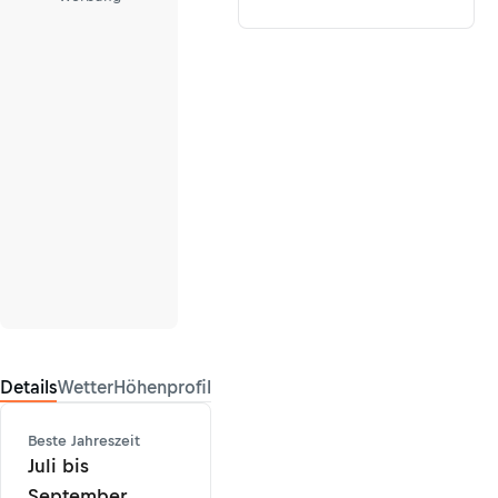
Details
Wetter
Höhenprofil
Beste Jahreszeit
Juli bis
September