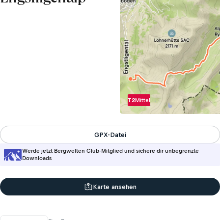
T2
Mittel
GPX-Datei
Werde jetzt Bergwelten Club-Mitglied und sichere dir unbegrenzte
Downloads
Karte ansehen