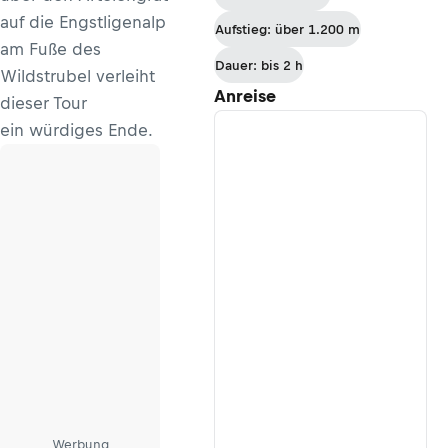
auf die Engstligenalp
Aufstieg: über 1.200 m
am Fuße des
Dauer: bis 2 h
Wildstrubel verleiht
Anreise
dieser Tour
ein würdiges Ende.
Werbung