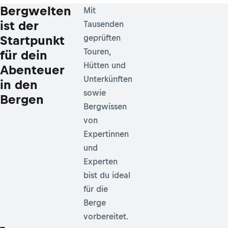
Bergwelten
Mit
ist der
Tausenden
Startpunkt
geprüften
Touren,
für dein
Hütten und
Abenteuer
Unterkünften
in den
sowie
Bergen
Bergwissen
von
Expertinnen
und
Experten
bist du ideal
für die
Berge
vorbereitet.