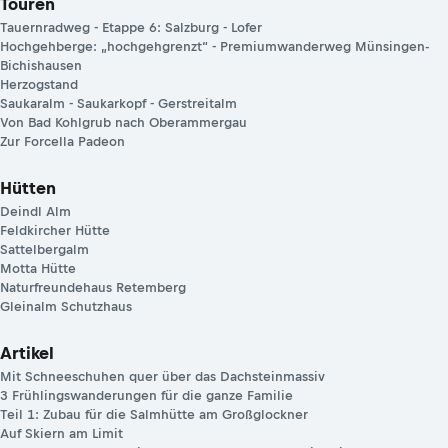
Touren
Tauernradweg - Etappe 6: Salzburg - Lofer
Hochgehberge: „hochgehgrenzt“ - Premiumwanderweg Münsingen-
Bichishausen
Herzogstand
Saukaralm - Saukarkopf - Gerstreitalm
Von Bad Kohlgrub nach Oberammergau
Zur Forcella Padeon
Hütten
Deindl Alm
Feldkircher Hütte
Sattelbergalm
Motta Hütte
Naturfreundehaus Retemberg
Gleinalm Schutzhaus
Artikel
Mit Schneeschuhen quer über das Dachsteinmassiv
3 Frühlingswanderungen für die ganze Familie
Teil 1: Zubau für die Salmhütte am Großglockner
Auf Skiern am Limit