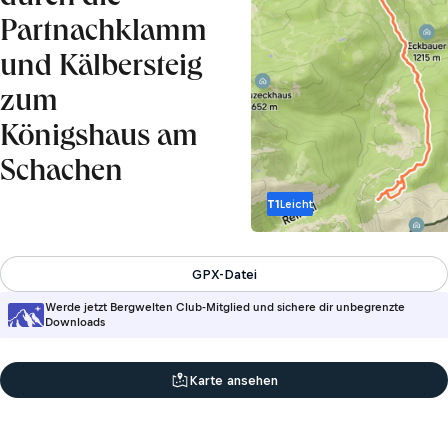
Partnachklamm
und Kälbersteig
zum
Königshaus am
Schachen
T1
Leicht
GPX-Datei
Werde jetzt Bergwelten Club-Mitglied und sichere dir unbegrenzte
Downloads
Karte ansehen