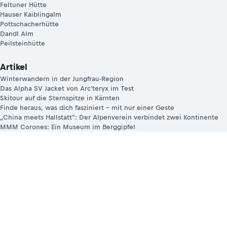
Feltuner Hütte
Hauser Kaiblingalm
Pottschacherhütte
Dandl Alm
Peilsteinhütte
Artikel
Winterwandern in der Jungfrau-Region
Das Alpha SV Jacket von Arc'teryx im Test
Skitour auf die Sternspitze in Kärnten
Finde heraus, was dich fasziniert – mit nur einer Geste
„China meets Hallstatt“: Der Alpenverein verbindet zwei Kontinente
MMM Corones: Ein Museum im Berggipfel