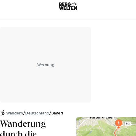
Werbung
Wandern
/
Deutschland
/
Bayern
Wanderung
durch die