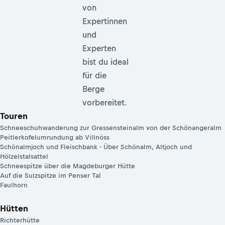
von
Expertinnen
und
Experten
bist du ideal
für die
Berge
vorbereitet.
Touren
Schneeschuhwanderung zur Gressensteinalm von der Schönangeralm
Peitlerkofelumrundung ab Villnöss
Schönalmjoch und Fleischbank - Über Schönalm, Altjoch und
Hölzelstalsattel
Schneespitze über die Magdeburger Hütte
Auf die Sulzspitze im Penser Tal
Faulhorn
Hütten
Richterhütte