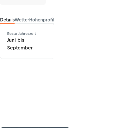
Details
Wetter
Höhenprofil
Beste Jahreszeit
Juni bis
September