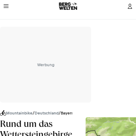
Werbung
Mountainbike
/
Deutschland
/
Bayern
Rund um das
Wettersteingebirge