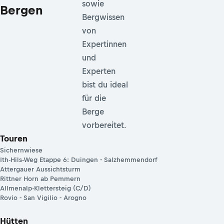
sowie
Bergen
Bergwissen
von
Expertinnen
und
Experten
bist du ideal
für die
Berge
vorbereitet.
Touren
Sichernwiese
Ith-Hils-Weg Etappe 6: Duingen - Salzhemmendorf
Attergauer Aussichtsturm
Rittner Horn ab Pemmern
Allmenalp-Klettersteig (C/D)
Rovio - San Vigilio - Arogno
Hütten