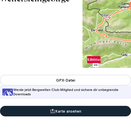
S3
Mittel
GPX-Datei
Werde jetzt Bergwelten Club-Mitglied und sichere dir unbegrenzte
Downloads
Karte ansehen