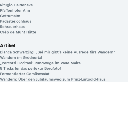
Rifugio Caldenave
Pfaffenhofer Alm
Getrumalm
Padasterjochhaus
Rohrauerhaus
Crëp de Munt Hütte
Artikel
Bianca Schwarzjirg: „Bei mir gibt’s keine Ausrede fürs Wandern“
Wandern im Grödnertal
„Percorsi Occitani: Rundwege im Valle Maira
5 Tricks für das perfekte Bergfoto!
Fermentierter Gemüsesalat
Wandern: Über den Jubiläumsweg zum Prinz-Luitpold-Haus