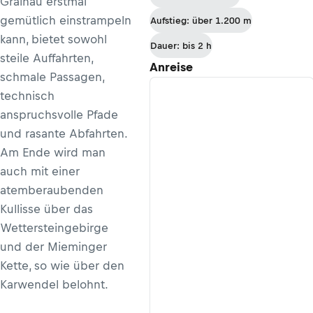
Grainau erstmal
gemütlich einstrampeln
Aufstieg: über 1.200 m
kann, bietet sowohl
Dauer: bis 2 h
steile Auffahrten,
Anreise
schmale Passagen,
technisch
anspruchsvolle Pfade
und rasante Abfahrten.
Am Ende wird man
auch mit einer
atemberaubenden
Kullisse über das
Wettersteingebirge
und der Mieminger
Kette, so wie über den
Karwendel belohnt.