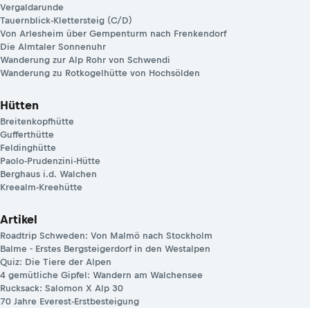
Vergaldarunde
Tauernblick-Klettersteig (C/D)
Von Arlesheim über Gempenturm nach Frenkendorf
Die Almtaler Sonnenuhr
Wanderung zur Alp Rohr von Schwendi
Wanderung zu Rotkogelhütte von Hochsölden
Hütten
Breitenkopfhütte
Gufferthütte
Feldinghütte
Paolo-Prudenzini-Hütte
Berghaus i.d. Walchen
Kreealm-Kreehütte
Artikel
Roadtrip Schweden: Von Malmö nach Stockholm
Balme - Erstes Bergsteigerdorf in den Westalpen
Quiz: Die Tiere der Alpen
4 gemütliche Gipfel: Wandern am Walchensee
Rucksack: Salomon X Alp 30
70 Jahre Everest-Erstbesteigung