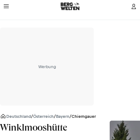
Werbung
Deutschland
/
Österreich
/
Bayern
/
Chiemgauer Alpen
Winklmooshütte