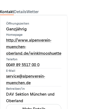
Kontakt
Details
Wetter
Öffnungszeiten
Ganzjährig
Homepage
http://www.alpenverein-
muenchen-
oberland.de/winklmooshuette
Telefon
0049 89 5517 00 0
E-Mail
service@alpenverein-
muenchen.de
Betreiber/in
DAV Sektion München und
Oberland
Mehr Details