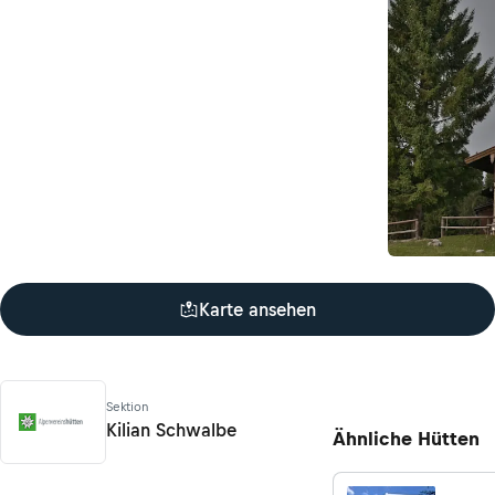
Karte ansehen
Sektion
Kilian Schwalbe
Ähnliche Hütten
Alpenverein-Hütten