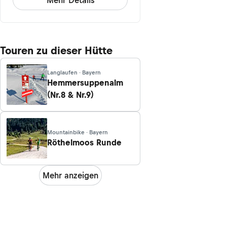
Touren zu dieser Hütte
Langlaufen · Bayern
Hemmersuppenalm
(Nr.8 & Nr.9)
Mountainbike · Bayern
Röthelmoos Runde
Mehr anzeigen