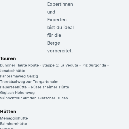
Expertinnen
und
Experten
bist du ideal
für die
Berge
vorbereitet.
Touren
Bündner Haute Route - Etappe 1: La Veduta – Piz Surgonda –
Jenatschhütte
Panoramaweg Galzig
Tierrätselweg zur Tiergartenalm
Hauerseehütte – ­Rüsselsheimer Hütte
Giglach-Höhenweg
Skihochtour auf den Gletscher Ducan
Hütten
Menaggiohütte
Balmhornhütte