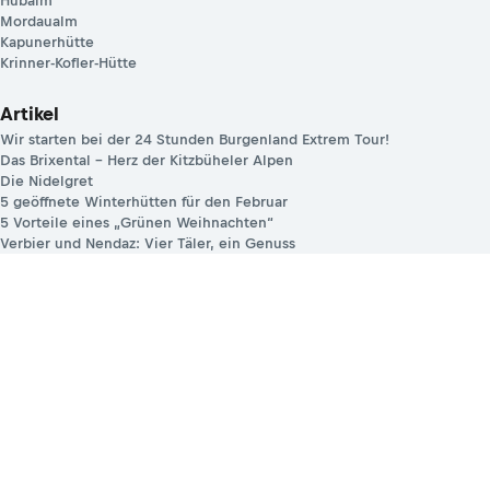
Hubalm
Mordaualm
Kapunerhütte
Krinner-Kofler-Hütte
Artikel
Wir starten bei der 24 Stunden Burgenland Extrem Tour!
Das Brixental – Herz der Kitzbüheler Alpen
Die Nidelgret
5 geöffnete Winterhütten für den Februar
5 Vorteile eines „Grünen Weihnachten“
Verbier und Nendaz: Vier Täler, ein Genuss