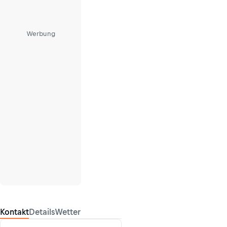
Werbung
Kontakt
Details
Wetter