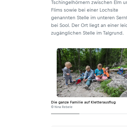
Tschingelhörnern zwischen Elm u
Flims sowie bei einer Lochsite
genannten Stelle im unteren Sernf
bei Sool. Der Ort liegt an einer lei
zugänglichen Stelle im Talgrund.
Die ganze Familie auf Kletterausflug
© Nina Rebele