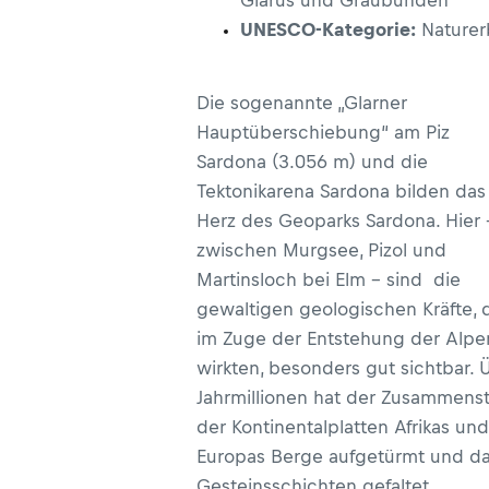
Glarus und Graubünden
UNESCO-Kategorie:
Naturer
Die sogenannte „Glarner
Hauptüberschiebung“ am Piz
Sardona (3.056 m) und die
Tektonikarena Sardona bilden das
Herz des Geoparks Sardona. Hier 
zwischen Murgsee, Pizol und
Martinsloch bei Elm – sind die
gewaltigen geologischen Kräfte, 
im Zuge der Entstehung der Alpe
wirkten, besonders gut sichtbar. 
Jahrmillionen hat der Zusammens
der Kontinentalplatten Afrikas und
Europas Berge aufgetürmt und d
Gesteinsschichten gefaltet,