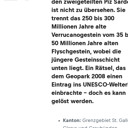
den zweigeteilten Piz Sar
ist nicht zu übersehen. Sie
trennt das 250 bis 300
Millionen Jahre alte
Verrucanogestein vom 35 b
50 Millionen Jahre alten
Flyschgestein, wobei die
jüngere Gesteinsschicht
unten liegt. Ein Rätsel, das
dem Geopark 2008 einen
Eintrag ins UNESCO-Welte
einbrachte – doch es kann
gelöst werden.
Kanton:
Grenzgebiet St. Gall