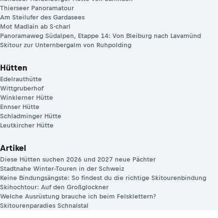
Thierseer Panoramatour
Am Steilufer des Gardasees
Mot Madlain ab S-charl
Panoramaweg Südalpen, Etappe 14: Von Bleiburg nach Lavamünd
Skitour zur Unternbergalm von Ruhpolding
Hütten
Edelrauthütte
Wittgruberhof
Winklerner Hütte
Ennser Hütte
Schladminger Hütte
Leutkircher Hütte
Artikel
Diese Hütten suchen 2026 und 2027 neue Pächter
Stadtnahe Winter-Touren in der Schweiz
Keine Bindungsängste: So findest du die richtige Skitourenbindung
Skihochtour: Auf den Großglockner
Welche Ausrüstung brauche ich beim Felsklettern?
Skitourenparadies Schnalstal