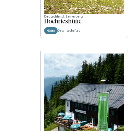
Deutschland, Samerberg
Hochrieshütte
Bewirtschaftet
Hütte