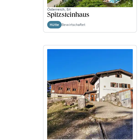
Österreich, Erl
Spitzsteinhaus
Bewirtschaftet
Hütte