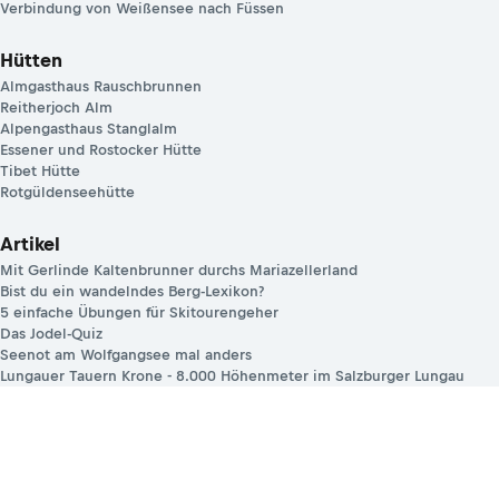
Verbindung von Weißensee nach Füssen
Hütten
Almgasthaus Rauschbrunnen
Reitherjoch Alm
Alpengasthaus Stanglalm
Essener und Rostocker Hütte
Tibet Hütte
Rotgüldenseehütte
Artikel
Mit Gerlinde Kaltenbrunner durchs Mariazellerland
Bist du ein wandelndes Berg-Lexikon?
5 einfache Übungen für Skitourengeher
Das Jodel-Quiz
Seenot am Wolfgangsee mal anders
Lungauer Tauern Krone - 8.000 Höhenmeter im Salzburger Lungau