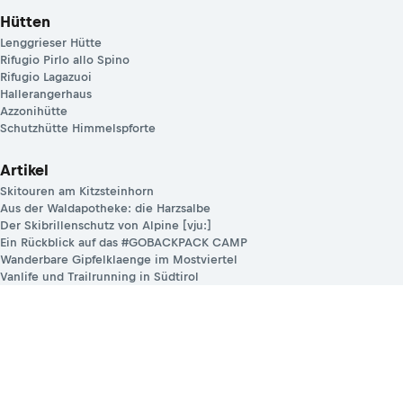
Hütten
Lenggrieser Hütte
Rifugio Pirlo allo Spino
Rifugio Lagazuoi
Hallerangerhaus
Azzonihütte
Schutzhütte Himmelspforte
Artikel
Skitouren am Kitzsteinhorn
Aus der Waldapotheke: die Harzsalbe
Der Skibrillenschutz von Alpine [vju:]
Ein Rückblick auf das #GOBACKPACK CAMP
Wanderbare Gipfelklaenge im Mostviertel
Vanlife und Trailrunning in Südtirol