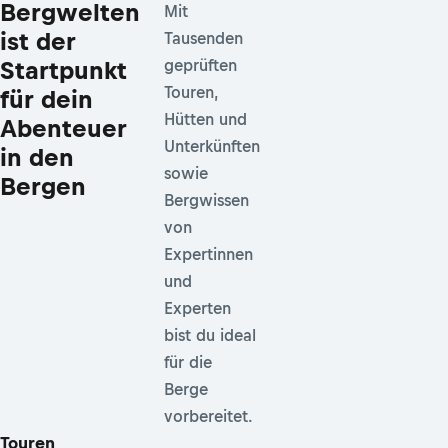
Bergwelten
Mit
ist der
Tausenden
Startpunkt
geprüften
Touren,
für dein
Hütten und
Abenteuer
Unterkünften
in den
sowie
Bergen
Bergwissen
von
Expertinnen
und
Experten
bist du ideal
für die
Berge
vorbereitet.
Touren