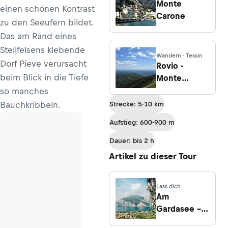
Lombardei
Monte
einen schönen Kontrast
Carone
zu den Seeufern bildet.
Das am Rand eines
Steilfelsens klebende
Wandern · Tessin
Dorf Pieve verursacht
Rovio -
beim Blick in die Tiefe
Monte
Generoso -
so manches
Scudellate
Bauchkribbeln.
Strecke: 5-10 km
Aufstieg: 600-900 m
Dauer: bis 2 h
Artikel zu dieser Tour
Lass dich
inspirieren
Am
Gardasee –
Seitensprung