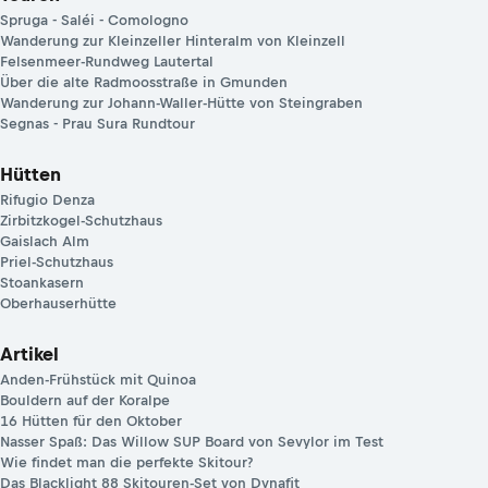
Spruga - Saléi - Comologno
Wanderung zur Kleinzeller Hinteralm von Kleinzell
Felsenmeer-Rundweg Lautertal
Über die alte Radmoosstraße in Gmunden
Wanderung zur Johann-Waller-Hütte von Steingraben
Segnas - Prau Sura Rundtour
Hütten
Rifugio Denza
Zirbitzkogel-Schutzhaus
Gaislach Alm
Priel-Schutzhaus
Stoankasern
Oberhauserhütte
Artikel
Anden-Frühstück mit Quinoa
Bouldern auf der Koralpe
16 Hütten für den Oktober
Nasser Spaß: Das Willow SUP Board von Sevylor im Test
Wie findet man die perfekte Skitour?
Das Blacklight 88 Skitouren-Set von Dynafit