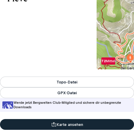
T2
Mittel
Topo-Datei
GPX-Datei
Werde jetzt Bergwelten Club-Mitglied und sichere dir unbegrenzte
Downloads
Karte ansehen