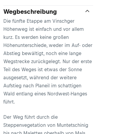
Wegbeschreibung
Die fünfte Etappe am Vinschger
Höhenweg ist einfach und vor allem
kurz. Es werden keine großen
Höhenunterschiede, weder im Auf- oder
Abstieg bewältigt, noch eine lange
Wegstrecke zurückgelegt. Nur der erste
Teil des Weges ist etwas der Sonne
ausgesetzt, während der weitere
Aufstieg nach Planeil im schattigen
Wald entlang eines Nordwest-Hanges
führt.
Der Weg führt durch die
Steppenvegetation von Muntetschinig
bis nach Malettes oberhalb von Mals