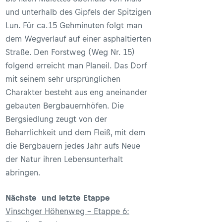
und unterhalb des Gipfels der Spitzigen
Lun. Für ca.15 Gehminuten folgt man
dem Wegverlauf auf einer asphaltierten
Straße. Den Forstweg (Weg Nr. 15)
folgend erreicht man Planeil. Das Dorf
mit seinem sehr ursprünglichen
Charakter besteht aus eng aneinander
gebauten Bergbauernhöfen. Die
Bergsiedlung zeugt von der
Beharrlichkeit und dem Fleiß, mit dem
die Bergbauern jedes Jahr aufs Neue
der Natur ihren Lebensunterhalt
abringen.
Nächste und letzte Etappe
Vinschger Höhenweg - Etappe 6: