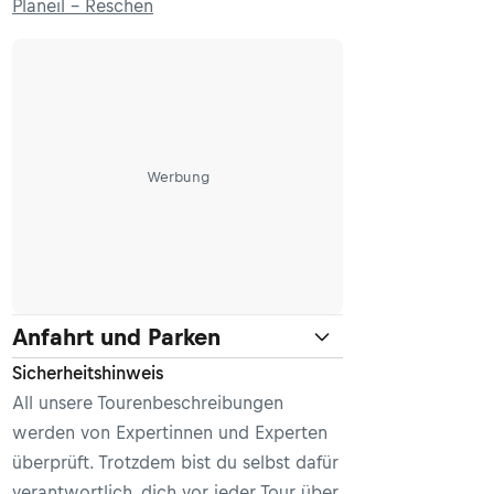
Planeil - Reschen
Werbung
Anfahrt und Parken
Sicherheitshinweis
All unsere Tourenbeschreibungen
werden von Expertinnen und Experten
überprüft. Trotzdem bist du selbst dafür
verantwortlich, dich vor jeder Tour über