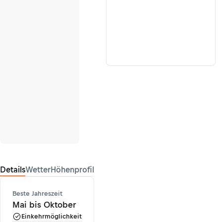
Details
Wetter
Höhenprofil
Beste Jahreszeit
Mai bis Oktober
Einkehrmöglichkeit