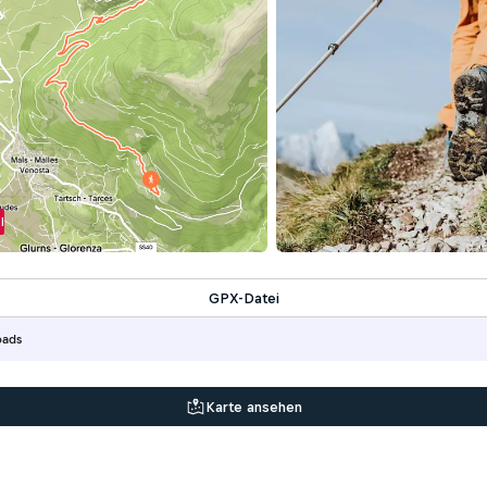
l
GPX-Datei
oads
Karte ansehen