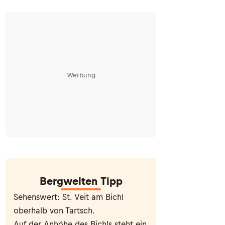
Werbung
Bergwelten Tipp
Sehenswert: St. Veit am Bichl
oberhalb von Tartsch.
Auf der Anhöhe des Bichls steht ein