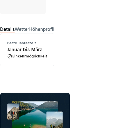
Details
Wetter
Höhenprofil
Beste Jahreszeit
Januar bis März
Einkehrmöglichkeit