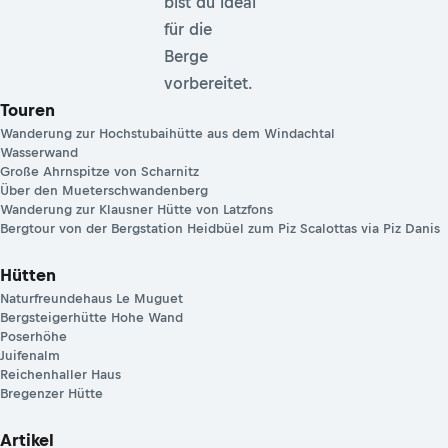
bist du ideal
für die
Berge
vorbereitet.
Touren
Wanderung zur Hochstubaihütte aus dem Windachtal
Wasserwand
Große Ahrnspitze von Scharnitz
Über den Mueterschwandenberg
Wanderung zur Klausner Hütte von Latzfons
Bergtour von der Bergstation Heidbüel zum Piz Scalottas via Piz Danis
Hütten
Naturfreundehaus Le Muguet
Bergsteigerhütte Hohe Wand
Poserhöhe
Juifenalm
Reichenhaller Haus
Bregenzer Hütte
Artikel