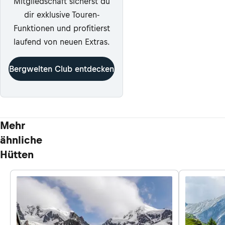
Mitgliedschaft sicherst du
dir exklusive Touren-
Funktionen und profitierst
laufend von neuen Extras.
Bergwelten Club entdecken
Mehr
ähnliche
Hütten