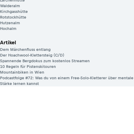
Lärchenhütte
Walderalm
Kirchgasshütte
Rotstockhütte
Hutzenalm
Hochalm
Artikel
Dem Märchenfluss entlang
Der Hoachwool-Klettersteig (C/D)
Spannende Bergdokus zum kostenlos Streamen
10 Regeln für Pistenskitouren
Mountainbiken in Wien
Podcastfolge #72: Was du von einem Free-Solo-Kletterer über mentale
Stärke lernen kannst