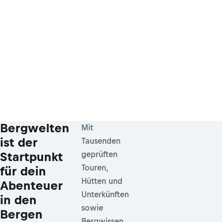
Bergwelten
Mit
ist der
Tausenden
Startpunkt
geprüften
Touren,
für dein
Hütten und
Abenteuer
Unterkünften
in den
sowie
Bergen
Bergwissen