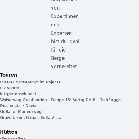
von
Expertinnen
und
Experten
bist du ideal
für die
Berge
vorbereitet.
Touren
Innerer Nockenkopf im Rojental
Piz Vadret
Kitzgartenschlucht
Walserweg Graubünden - Etappe 15: Sertig Dörfli - Tällifurgga -
Dischmatal - Davos
Göflaner Marmorweg
Gravelbiken: Brigels Bella Vista
Hütten