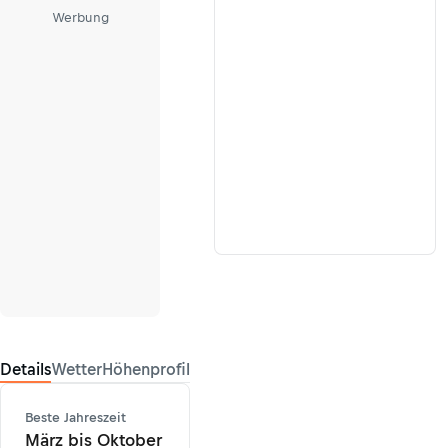
Werbung
Details
Wetter
Höhenprofil
Beste Jahreszeit
März bis Oktober