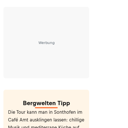
Werbung
Bergwelten Tipp
Die Tour kann man in Sonthofen im
Café Amt ausklingen lassen: chillige
Musik und mediterrane Küche auf