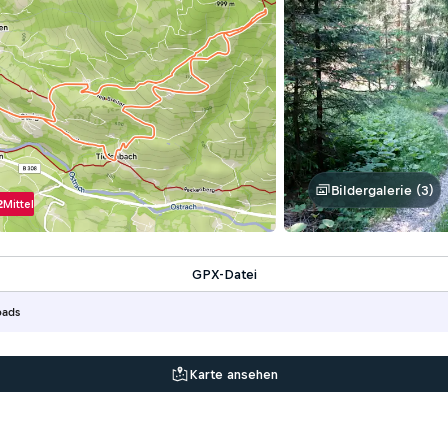
Bildergalerie (3)
2
Mittel
GPX-Datei
oads
Karte ansehen