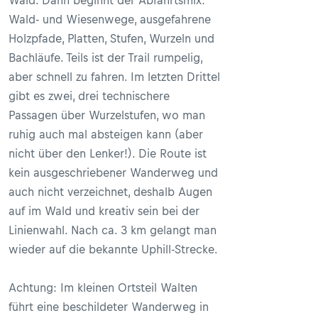
Wald. Dann beginnt der Abfahrtsmix:
Wald- und Wiesenwege, ausgefahrene
Holzpfade, Platten, Stufen, Wurzeln und
Bachläufe. Teils ist der Trail rumpelig,
aber schnell zu fahren. Im letzten Drittel
gibt es zwei, drei technischere
Passagen über Wurzelstufen, wo man
ruhig auch mal absteigen kann (aber
nicht über den Lenker!). Die Route ist
kein ausgeschriebener Wanderweg und
auch nicht verzeichnet, deshalb Augen
auf im Wald und kreativ sein bei der
Linienwahl. Nach ca. 3 km gelangt man
wieder auf die bekannte Uphill-Strecke.
Achtung: Im kleinen Ortsteil Walten
führt eine beschildeter Wanderweg in