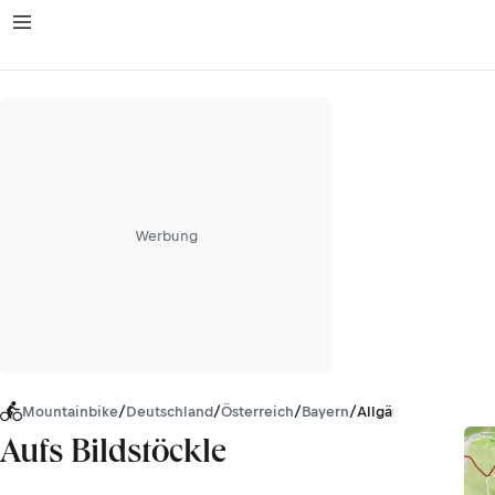
Werbung
Mountainbike
/
Deutschland
/
Österreich
/
Bayern
/
Allgäuer Alpen
Aufs Bildstöckle