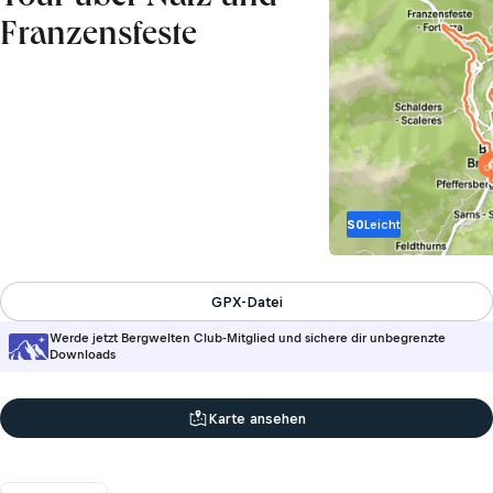
Franzensfeste
S0
Leicht
GPX-Datei
Werde jetzt Bergwelten Club-Mitglied und sichere dir unbegrenzte
Downloads
Karte ansehen