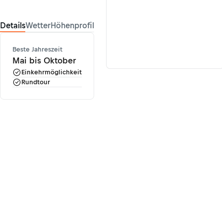
Details
Wetter
Höhenprofil
Beste Jahreszeit
Mai bis Oktober
Einkehrmöglichkeit
Rundtour