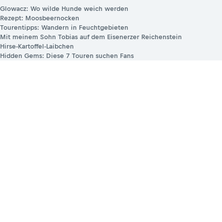
Glowacz: Wo wilde Hunde weich werden
Rezept: Moosbeernocken
Tourentipps: Wandern in Feuchtgebieten
Mit meinem Sohn Tobias auf dem Eisenerzer Reichenstein
Hirse-Kartoffel-Laibchen
Hidden Gems: Diese 7 Touren suchen Fans