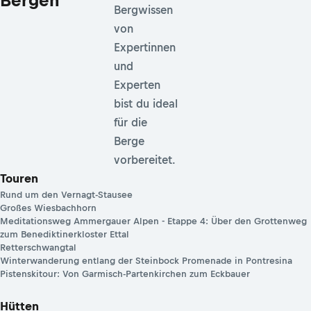
Bergwissen
von
Expertinnen
und
Experten
bist du ideal
für die
Berge
vorbereitet.
Touren
Rund um den Vernagt-Stausee
Großes Wiesbachhorn
Meditationsweg Ammergauer Alpen - Etappe 4: Über den Grottenweg
zum Benediktinerkloster Ettal
Retterschwangtal
Winterwanderung entlang der Steinbock Promenade in Pontresina
Pistenskitour: Von Garmisch-Partenkirchen zum Eckbauer
Hütten