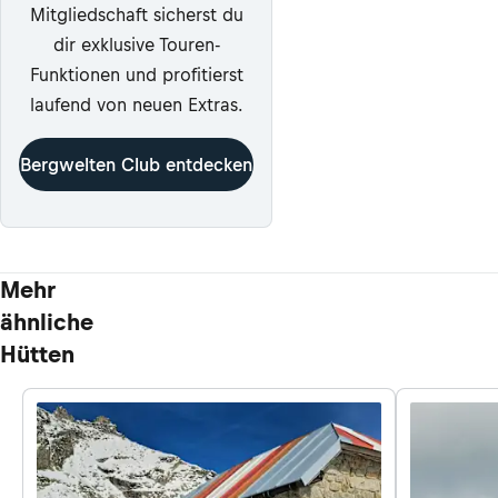
Mitgliedschaft sicherst du
dir exklusive Touren-
Funktionen und profitierst
laufend von neuen Extras.
Bergwelten Club entdecken
Mehr
ähnliche
Hütten