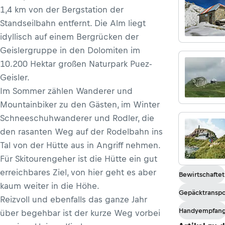
1,4 km von der Bergstation der
Standseilbahn entfernt. Die Alm liegt
idyllisch auf einem Bergrücken der
Geislergruppe in den Dolomiten im
10.200 Hektar großen Naturpark Puez-
Geisler.
Im Sommer zählen Wanderer und
Mountainbiker zu den Gästen, im Winter
Schneeschuhwanderer und Rodler, die
den rasanten Weg auf der Rodelbahn ins
Tal von der Hütte aus in Angriff nehmen.
Für Skitourengeher ist die Hütte ein gut
erreichbares Ziel, von hier geht es aber
Bewirtschaftet
kaum weiter in die Höhe.
Gepäcktranspo
Reizvoll und ebenfalls das ganze Jahr
Handyempfan
über begehbar ist der kurze Weg vorbei