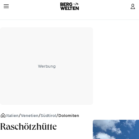
Werbung
Italien
/
Venetien
/
Südtirol
/
Dolomiten
Raschötzhütte