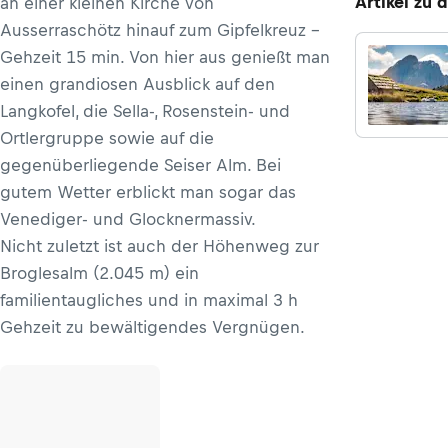
Artikel zu 
an einer kleinen Kirche von
Ausserraschötz hinauf zum Gipfelkreuz –
Gehzeit 15 min. Von hier aus genießt man
einen grandiosen Ausblick auf den
Langkofel, die Sella-, Rosenstein- und
Ortlergruppe sowie auf die
gegenüberliegende Seiser Alm. Bei
gutem Wetter erblickt man sogar das
Venediger- und Glocknermassiv.
Nicht zuletzt ist auch der Höhenweg zur
Broglesalm (2.045 m) ein
familientaugliches und in maximal 3 h
Gehzeit zu bewältigendes Vergnügen.