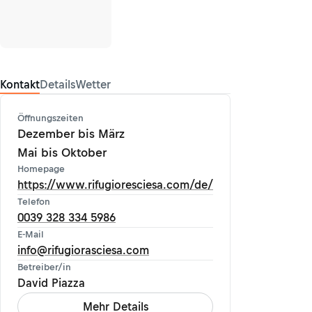
Kontakt
Details
Wetter
Öffnungszeiten
Dezember bis März
Mai bis Oktober
Homepage
https://www.rifugioresciesa.com/de/
Telefon
0039 328 334 5986
E-Mail
info@rifugiorasciesa.com
Betreiber/in
David Piazza
Mehr Details