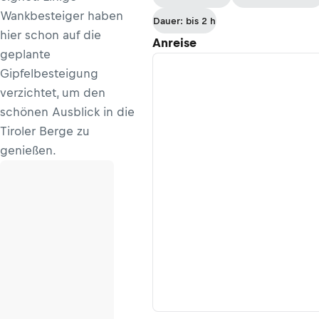
Wankbesteiger haben
Dauer: bis 2 h
hier schon auf die
Anreise
geplante
Gipfelbesteigung
verzichtet, um den
schönen Ausblick in die
Tiroler Berge zu
genießen.