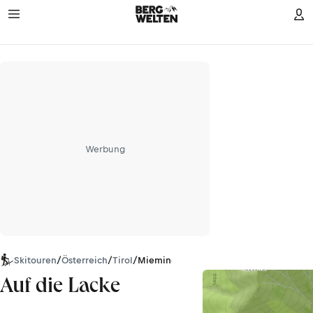
Werbung
Skitouren
/
Österreich
/
Tirol
/
Mieminger Kette
Auf die Lacke