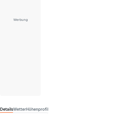
Werbung
Details
Wetter
Höhenprofil