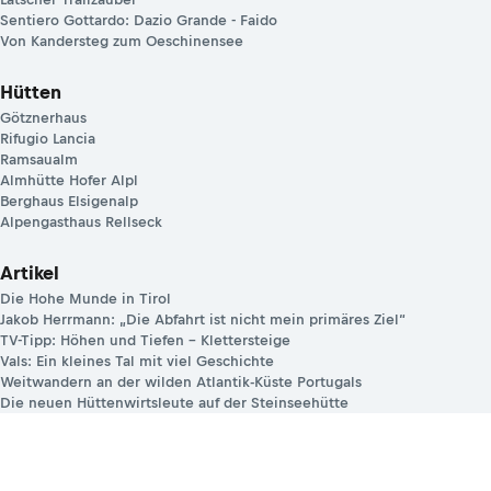
Sentiero Gottardo: Dazio Grande - Faido
Von Kandersteg zum Oeschinensee
Hütten
Götznerhaus
Rifugio Lancia
Ramsaualm
Almhütte Hofer Alpl
Berghaus Elsigenalp
Alpengasthaus Rellseck
Artikel
Die Hohe Munde in Tirol
Jakob Herrmann: „Die Abfahrt ist nicht mein primäres Ziel“
TV-Tipp: Höhen und Tiefen – Klettersteige
Vals: Ein kleines Tal mit viel Geschichte
Weitwandern an der wilden Atlantik-Küste Portugals
Die neuen Hüttenwirtsleute auf der Steinseehütte