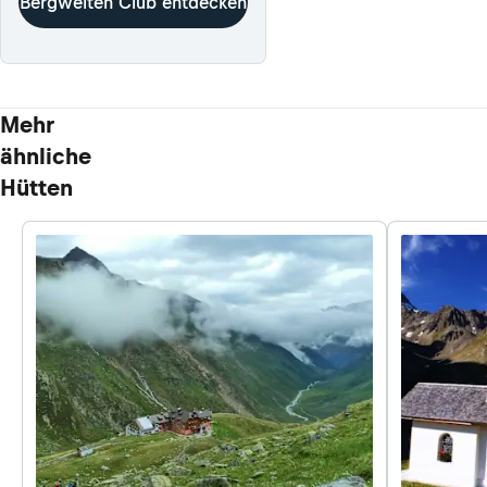
Bergwelten Club entdecken
Mehr
ähnliche
Hütten