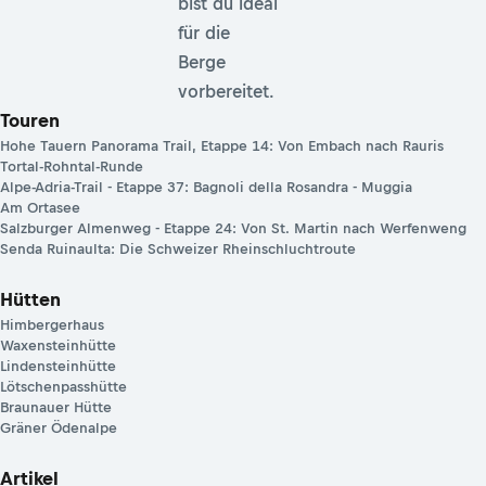
bist du ideal
für die
Berge
vorbereitet.
Touren
Hohe Tauern Panorama Trail, Etappe 14: Von Embach nach Rauris
Tortal-Rohntal-Runde
Alpe-Adria-Trail - Etappe 37: Bagnoli della Rosandra - Muggia
Am Ortasee
Salzburger Almenweg - Etappe 24: Von St. Martin nach Werfenweng
Senda Ruinaulta: Die Schweizer Rheinschluchtroute
Hütten
Himbergerhaus
Waxensteinhütte
Lindensteinhütte
Lötschenpasshütte
Braunauer Hütte
Gräner Ödenalpe
Artikel