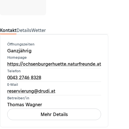
Kontakt
Details
Wetter
Öffnungszeiten
Ganzjährig
Homepage
https://ochsenburgerhuette.naturfreunde.at
Telefon
0043 2746 8328
E-Mail
reservierung@drudi.at
Betreiber/in
Thomas Wagner
Mehr Details