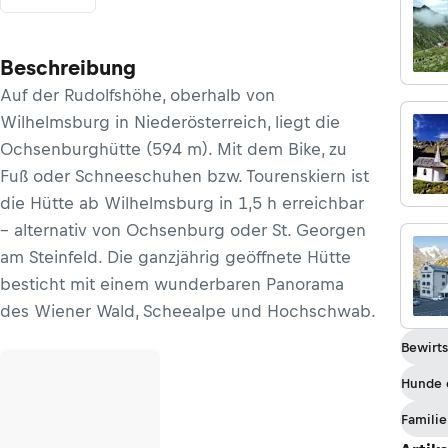
Beschreibung
Auf der Rudolfshöhe, oberhalb von
Wilhelmsburg in Niederösterreich, liegt die
Ochsenburghütte (594 m). Mit dem Bike, zu
Fuß oder Schneeschuhen bzw. Tourenskiern ist
die Hütte ab Wilhelmsburg in 1,5 h erreichbar
– alternativ von Ochsenburg oder St. Georgen
am Steinfeld. Die ganzjährig geöffnete Hütte
besticht mit einem wunderbaren Panorama
des Wiener Wald, Scheealpe und Hochschwab.
Bewirts
Hunde 
Familie