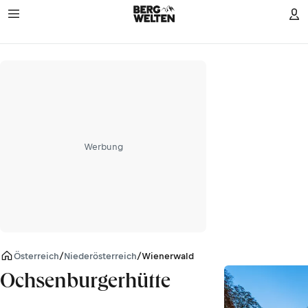
Werbung
Österreich
/
Niederösterreich
/
Wienerwald
Ochsenburgerhütte