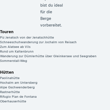
bist du ideal
für die
Berge
vorbereitet.
Touren
Piz Jenatsch von der Jenatschhütte
Schneeschuhwanderung zur Jochalm von Reisach
Zum Alatsee ab Vils
Rund um Kaltenbrunn
Wanderung zur Dümlerhütte über Gleinkersee und Seegraben
Sommerstall-Weg
Hütten
Paolinahütte
Hochalm am Untersberg
Alpe Gschwenderberg
Rastnerhütte
Rifugio Pian de Fontana
Oberhauserhütte