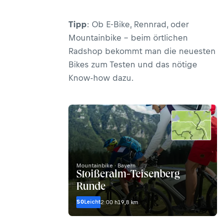
Tipp
: Ob E-Bike, Rennrad, oder
Mountainbike – beim örtlichen
Radshop bekommt man die neuesten
Bikes zum Testen und das nötige
Know-how dazu.
Mountainbike · Bayern
Stoißeralm-Teisenberg
Runde
S0
Leicht
2:00 h
19,8 km