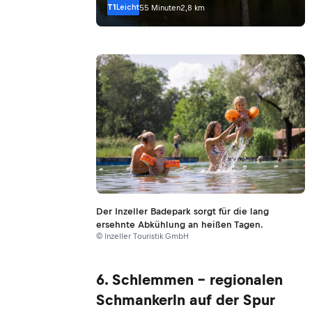
T1
Leicht
55 Minuten
2,8 km
Der Inzeller Badepark sorgt für die lang
ersehnte Abkühlung an heißen Tagen.
© Inzeller Touristik GmbH
6. Schlemmen – regionalen
Schmankerln auf der Spur