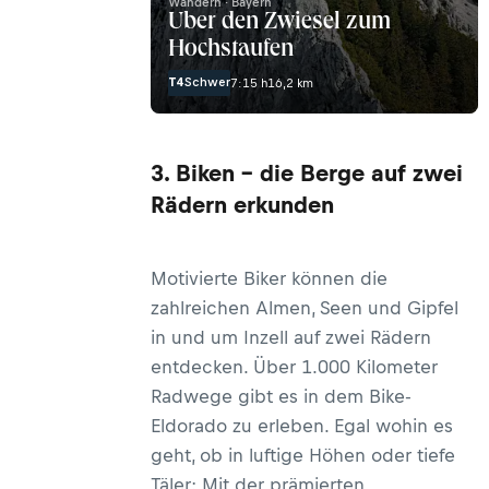
Wandern · Bayern
Über den Zwiesel zum
Hochstaufen
T4
Schwer
7:15 h
16,2 km
3. Biken – die Berge auf zwei
Rädern erkunden
Motivierte Biker können die
zahlreichen Almen, Seen und Gipfel
in und um Inzell auf zwei Rädern
entdecken. Über 1.000 Kilometer
Radwege gibt es in dem Bike-
Eldorado zu erleben. Egal wohin es
geht, ob in luftige Höhen oder tiefe
Täler: Mit der prämierten