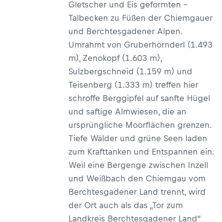
Gletscher und Eis geformten –
Talbecken zu Füßen der Chiemgauer
und Berchtesgadener Alpen.
Umrahmt von Gruberhörnderl (1.493
m), Zenokopf (1.603 m),
Sulzbergschneid (1.159 m) und
Teisenberg (1.333 m) treffen hier
schroffe Berggipfel auf sanfte Hügel
und saftige Almwiesen, die an
ursprüngliche Moorflächen grenzen.
Tiefe Wälder und grüne Seen laden
zum Krafttanken und Entspannen ein.
Weil eine Bergenge zwischen Inzell
und Weißbach den Chiemgau vom
Berchtesgadener Land trennt, wird
der Ort auch als das „Tor zum
Landkreis Berchtesgadener Land“