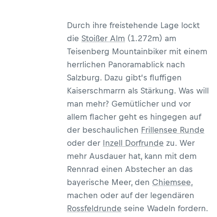
Durch ihre freistehende Lage lockt
die
Stoißer Alm
(1.272m) am
Teisenberg Mountainbiker mit einem
herrlichen Panoramablick nach
Salzburg. Dazu gibt’s fluffigen
Kaiserschmarrn als Stärkung. Was will
man mehr? Gemütlicher und vor
allem flacher geht es hingegen auf
der beschaulichen
Frillensee Runde
oder der
Inzell Dorfrunde
zu. Wer
mehr Ausdauer hat, kann mit dem
Rennrad einen Abstecher an das
bayerische Meer, den
Chiemsee
,
machen oder auf der legendären
Rossfeldrunde
seine Wadeln fordern.