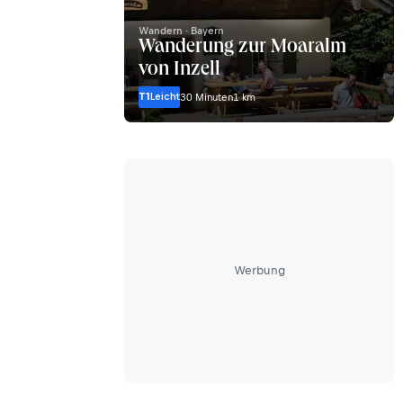
Wandern · Bayern
Wanderung zur Moaralm
von Inzell
T1
Leicht
30 Minuten
1 km
Werbung