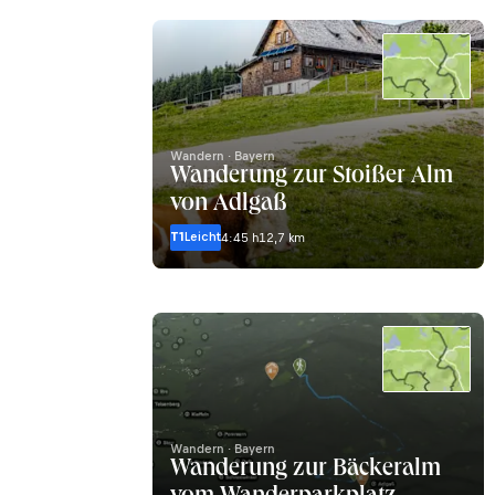
Wandern · Bayern
Wanderung zur Stoißer Alm
von Adlgaß
T1
Leicht
4:45 h
12,7 km
Wandern · Bayern
Wanderung zur Bäckeralm