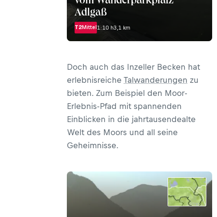
vom Wanderparkplatz
Adlgaß
T2
Mittel
1:10 h
3,1 km
Doch auch das Inzeller Becken hat
erlebnisreiche
Talwanderungen
zu
bieten. Zum Beispiel den Moor-
Erlebnis-Pfad mit spannenden
Einblicken in die jahrtausendealte
Welt des Moors und all seine
Geheimnisse.