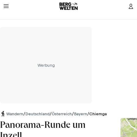
Werbung
Wandern
/
Deutschland
/
Österreich
/
Bayern
/
Chiemgauer Alpen
Panorama-Runde um
Inzell