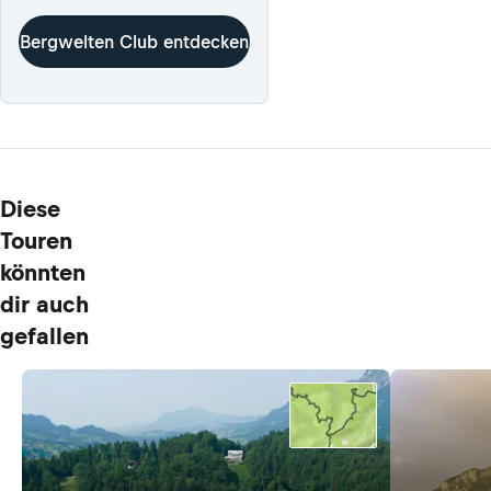
Bergwelten Club entdecken
Diese
Touren
könnten
dir auch
gefallen