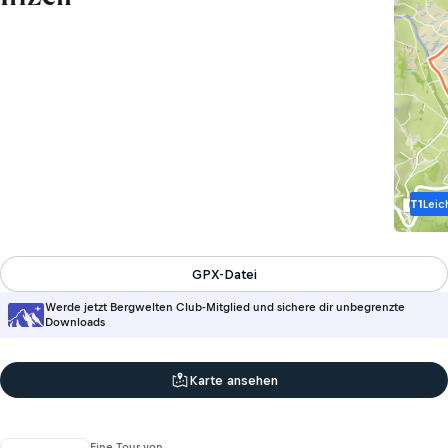
T1
Leic
GPX-Datei
Werde jetzt Bergwelten Club-Mitglied und sichere dir unbegrenzte
Downloads
Karte ansehen
Eine Tour von