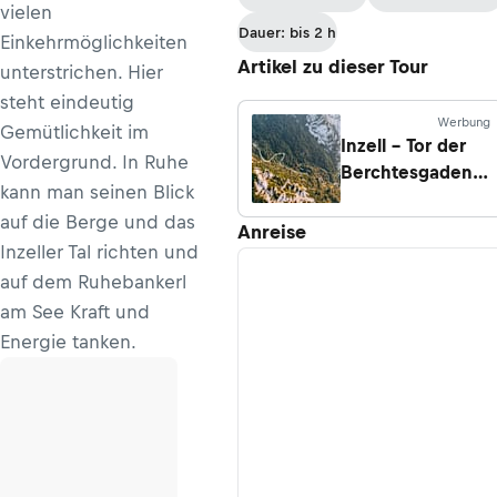
vielen
Dauer: bis 2 h
Einkehrmöglichkeiten
Artikel zu dieser Tour
unterstrichen. Hier
steht eindeutig
Werbung
Gemütlichkeit im
Inzell – Tor der
Vordergrund. In Ruhe
Berchtesgadener
kann man seinen Blick
Alpen
auf die Berge und das
Anreise
Inzeller Tal richten und
auf dem Ruhebankerl
am See Kraft und
Energie tanken.