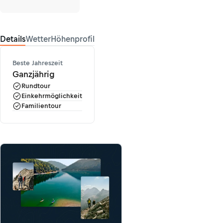
Details
Wetter
Höhenprofil
Beste Jahreszeit
Ganzjährig
Rundtour
Einkehrmöglichkeit
Familientour