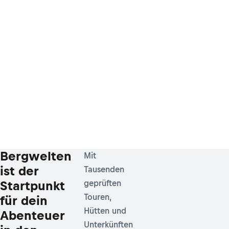
Bergwelten
Mit
ist der
Tausenden
Startpunkt
geprüften
Touren,
für dein
Hütten und
Abenteuer
Unterkünften