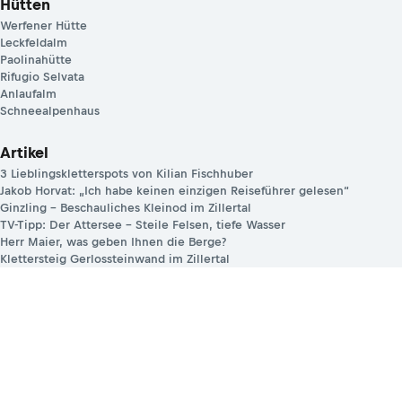
Hütten
Werfener Hütte
Leckfeldalm
Paolinahütte
Rifugio Selvata
Anlaufalm
Schneealpenhaus
Artikel
3 Lieblingskletterspots von Kilian Fischhuber
Jakob Horvat: „Ich habe keinen einzigen Reiseführer gelesen“
Ginzling – Beschauliches Kleinod im Zillertal
TV-Tipp: Der Attersee – Steile Felsen, tiefe Wasser
Herr Maier, was geben Ihnen die Berge?
Klettersteig Gerlossteinwand im Zillertal