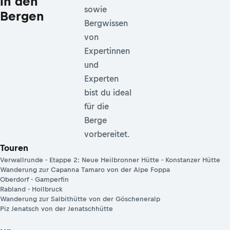
in den
sowie
Bergen
Bergwissen
von
Expertinnen
und
Experten
bist du ideal
für die
Berge
vorbereitet.
Touren
Verwallrunde - Etappe 2: Neue Heilbronner Hütte - Konstanzer Hütte
Wanderung zur Capanna Tamaro von der Alpe Foppa
Oberdorf - Gamperfin
Rabland - Hollbruck
Wanderung zur Salbithütte von der Göscheneralp
Piz Jenatsch von der Jenatschhütte