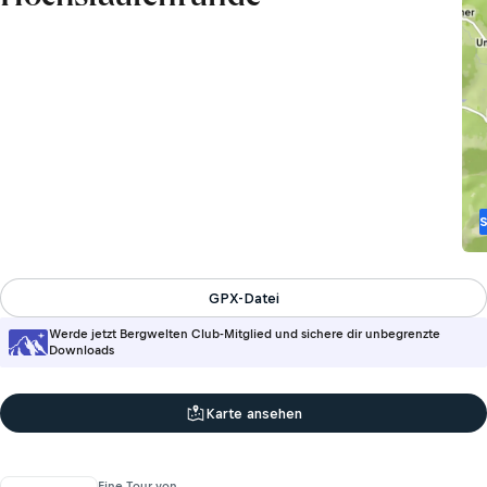
GPX-Datei
Werde jetzt Bergwelten Club-Mitglied und sichere dir unbegrenzte
Downloads
Karte ansehen
Eine Tour von