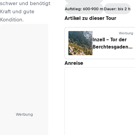
schwer und benötigt
Aufstieg: 600-900 m
Dauer: bis 2 h
Kraft und gute
Artikel zu dieser Tour
Kondition.
Werbung
Inzell – Tor der
Berchtesgadener
Alpen
Anreise
Werbung